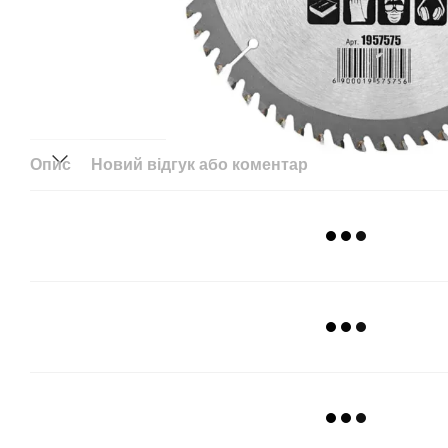
Опис
Новий відгук або коментар