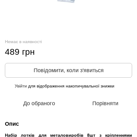
Немає в наявності
489 грн
Повідомити, коли з'явиться
Увійти
для відображення накопичувальної знижки
%
До обраного
Порівняти
Опис
Набір лотків для металовиробів 8шт з кріпленнями