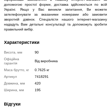
допомогою простої форми, доставка здійснюється по всій
Україні. Якщо у Вас виникли запитання, Ви можете
зателефонувати за вказаними номерами або замовити
зворотній дзвінок. Спеціалісти нашого інтернет-магазину
нададуть Вам детальні консультації та допоможуть зробити
правильний вибір.
Характеристики
Висота, мм
90
Офіційна
Від виробника
гарантія
Маса брутто, кг
0.7625 кг
Артикул
7418291
Довжина, мм
420
Ширина, мм
195
Відгуки