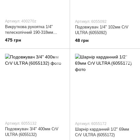
Артикул: 400270z
Артикул: 6055092
Викруткова рукоятка 1/4"
Подовжувач 1/4" 102мм CrV
телескопічний 190-318мм
ULTRA (6055092)
ULTRA (400270z)
475 грн
48 грн
Артикул: 6055132
Артикул: 6055172
Подовжувач 3/4" 400мм CrV
Шарнір карданний 1/2" 69мм
ULTRA (6055132)
CrV ULTRA (6055172)