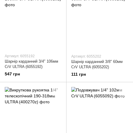
Артикул: 6055192
Артикул: 6055202
Шарнір карданний 3/4" 106мм
Шарнір карданний 3/8" 60мм
CrV ULTRA (6055192)
CrV ULTRA (6055202)
547 грн
111 грн