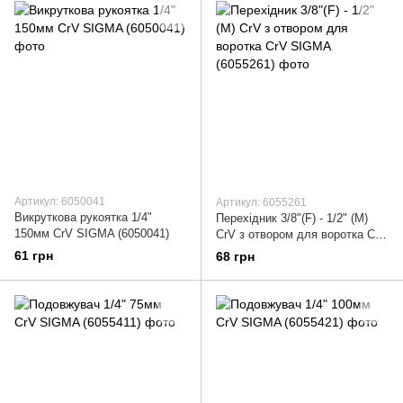
Артикул: 6050041
Артикул: 6055261
Викруткова рукоятка 1/4"
Перехідник 3/8"(F) - 1/2" (M)
150мм CrV SIGMA (6050041)
CrV з отвором для воротка CrV
SIGMA (6055261)
61 грн
68 грн