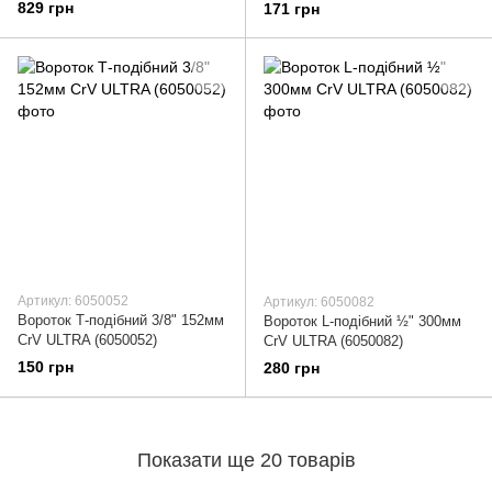
829 грн
171 грн
Артикул: 6050052
Артикул: 6050082
Вороток Т-подібний 3/8" 152мм
Вороток L-подібний ½" 300мм
CrV ULTRA (6050052)
CrV ULTRA (6050082)
150 грн
280 грн
Показати ще 20 товарів