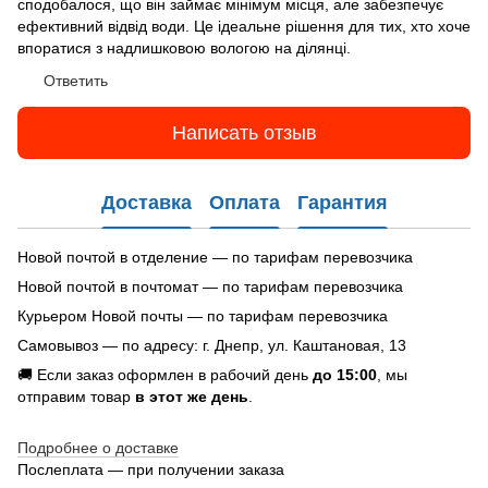
сподобалося, що він займає мінімум місця, але забезпечує
ефективний відвід води. Це ідеальне рішення для тих, хто хоче
впоратися з надлишковою вологою на ділянці.
Ответить
Написать отзыв
Доставка
Оплата
Гарантия
Новой почтой в отделение — по тарифам перевозчика
Новой почтой в почтомат — по тарифам перевозчика
Курьером Новой почты — по тарифам перевозчика
Самовывоз — по адресу: г. Днепр, ул. Каштановая, 13
🚚 Если заказ оформлен в рабочий день
до 15:00
, мы
отправим товар
в этот же день
.
Подробнее о доставке
Послеплата — при получении заказа