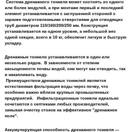
Система дренажного тоннеля может состоять из одного
или более модулей, а при монтаже первый и последний
элемент устанавливается с заглушенной стороной с
заранее подготовленными отверстиями для отводящих
труб диаметром 110/160/200/250 мм. Конструкция
устанавливается на одном уровне, а небольшой вес
одной секции, всего в 10 кг, обеспечит легкую и быструю
укладку.
Дренажные тоннели устанавливаются в один или
несколько рядов. В зависимости от степени
насыщенности почвы водой, они могут как отводить, так
и накапливать воду.
Преимуществом дренажных тоннелей является
естественная фильтрация воды через почву, что
особенно важно вблизи крупных промышленных
предприятий. Инфильтрационные тоннели идеально
сочетаются с септиками любых производителей,
замыкая очистку стоков на эффективное "дренажное
поле".
Аккумулирующая способность дренажного тоннеля —