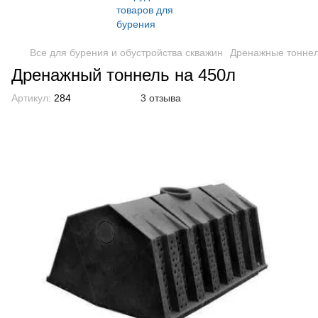
Все для бурения и обустройства скважин
Дренажные тонне
Дренажный тоннель на 450л
Артикул:
284
3 отзыва