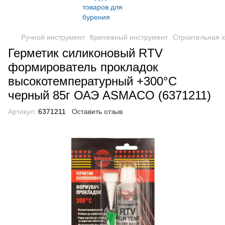
Ручной инструмент
Крепежный инструмент
Строительная 
Герметик силиконовый RTV
формирователь прокладок
высокотемпературный +300°С
черный 85г ОАЭ ASMACO (6371211)
Артикул:
6371211
Оставить отзыв