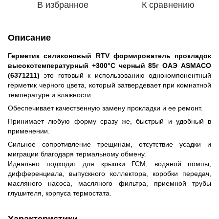
В избранное
К сравнению
Описание
Герметик силиконовый RTV формирователь прокладок
высокотемпературный +300°С черный 85г ОАЭ ASMACO
(6371211)
это готовый к использованию однокомпонентный
герметик черного цвета, который затвердевает при комнатной
температуре и влажности.
Обеспечивает качественную замену прокладки и ее ремонт.
Принимает любую форму сразу же, быстрый и удобный в
применении.
Сильное сопротивление трещинам, отсутствие усадки и
миграции благодаря термальному обмену.
Идеально подходит для крышки ГСМ, водяной помпы,
дифференциала, выпускного коллектора, коробки передач,
масляного насоса, масляного фильтра, приемной трубы
глушителя, корпуса термостата.
Характеристики