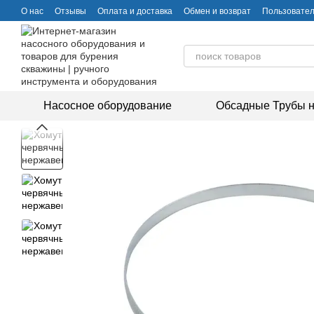
Перейти к основному контенту
О нас
Отзывы
Оплата и доставка
Обмен и возврат
Пользовател
Насосное оборудование
Обсадные Трубы н