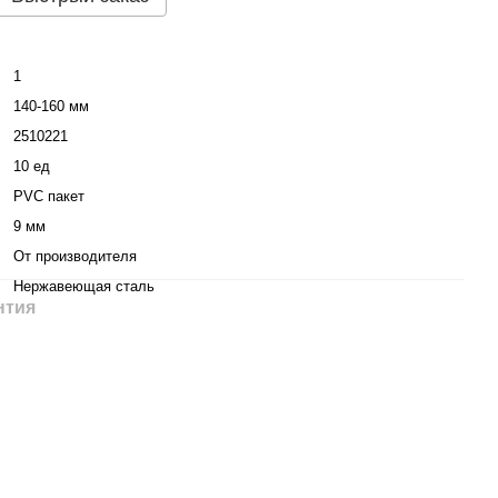
1
140-160 мм
2510221
10 ед
PVC пакет
9 мм
От производителя
Нержавеющая сталь
нтия