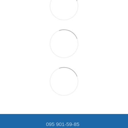
095 901-59-85