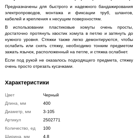
Предназначены для быстрого и надежного бандажирования
электропроводов, монтажа и фиксации труб, шлангов,
кабелей и крепления к несущим поверхностям.
В использовании пластиковые хомуты очень просты,
достаточно протянуть хвостик хомута в петлю и затянуть до
нужного уровня. Стяжки также легко демонтируются, чтобы
ослабить или снять стяжку, необходимо тонким предметом
зажать язычок, расположенный на петле, и стяжка ослабнет.
Если под рукой не оказалось подходящего предмета, стяжку
очень просто отрезать кусачками.
Характеристики
Цвет
Черный
Длина, мм
400
Диаметр, мм
3-105
Артикул
2502771
Количество, ед
100
Ширина, мм
4.8