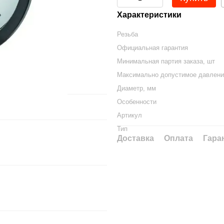
Характеристики
Резьба
Официальная гарантия
Минимальная партия заказа, шт
Максимально допустимое давлени
Диаметр, мм
Особенности
Артикул
Тип
Доставка
Оплата
Гара