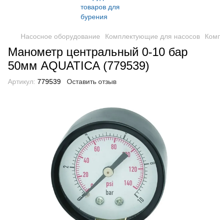
Насосное оборудование
Комплектующие для насосов
Комп
Манометр центральный 0-10 бар
50мм AQUATICA (779539)
Артикул:
779539
Оставить отзыв