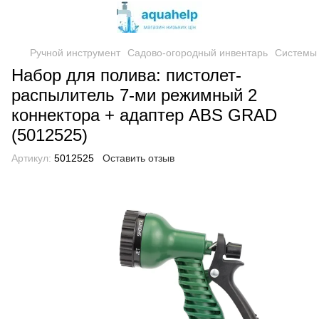
Ручной инструмент
Садово-огородный инвентарь
Системы
Набор для полива: пистолет-
распылитель 7-ми режимный 2
коннектора + адаптер ABS GRAD
(5012525)
Артикул:
5012525
Оставить отзыв