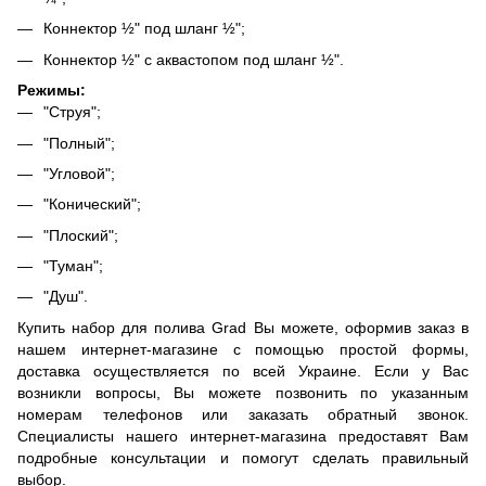
Коннектор ½" под шланг ½";
Коннектор ½" с аквастопом под шланг ½".
Режимы:
"Струя";
"Полный";
"Угловой";
"Конический";
"Плоский";
"Туман";
"Душ".
Купить набор для полива Grad Вы можете, оформив заказ в
нашем интернет-магазине с помощью простой формы,
доставка осуществляется по всей Украине. Если у Вас
возникли вопросы, Вы можете позвонить по указанным
номерам телефонов или заказать обратный звонок.
Специалисты нашего интернет-магазина предоставят Вам
подробные консультации и помогут сделать правильный
выбор.