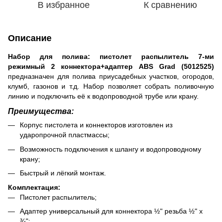
В избранное
К сравнению
Описание
Набор для полива: пистолет распылитель 7-ми
режимный 2 коннектора+адаптер ABS Grad (5012525)
предназначен для полива приусадебных участков, огородов,
клумб, газонов и т.д. Набор позволяет собрать поливочную
линию и подключить её к водопроводной трубе или крану.
Преимущества:
Корпус пистолета и коннекторов изготовлен из
ударопрочной пластмассы;
Возможность подключения к шлангу и водопроводному
крану;
Быстрый и лёгкий монтаж.
Комплектация:
Пистолет распылитель;
Адаптер универсальный для коннектора ½" резьба ½" х
¾";