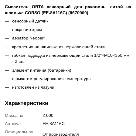
Смеситель ORTA сенсорный для раковины литой на
шпильке CORSO (EE-8A116C) (9670000)
сенсорный датчик
покрытие хром
аэратор Neoperl
крепления на шпильке из нержавеющей стали
гибкая подводка из нержавеющей стали 1/2"×M10×350 мм
- 2 шт.
элемент питания (батарейки)
с рычагом регулирования температуры
изготовлен из латуни
Характеристики
Масса, кг
2.000
Артикул
EE-8A116C
Официальная
От производителя