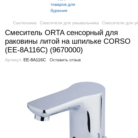
Сантехника
Смесители для умывальника
Смесители для у
Смеситель ORTA сенсорный для
раковины литой на шпильке CORSO
(EE-8A116C) (9670000)
Артикул:
EE-8A116C
Оставить отзыв