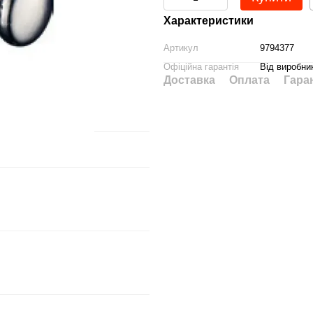
Характеристики
Артикул
9794377
Офіційна гарантія
Від виробни
Доставка
Оплата
Гара