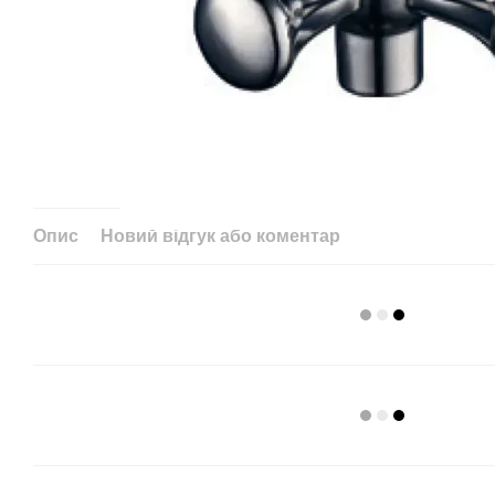
Опис
Новий відгук або коментар