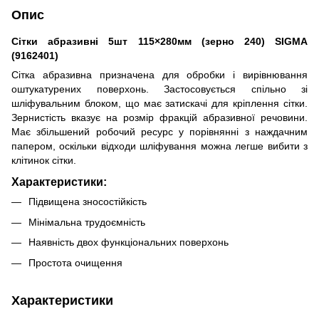
Опис
Сітки абразивні 5шт 115×280мм (зерно 240) SIGMA
(9162401)
Сітка абразивна призначена для обробки і вирівнювання
оштукатурених поверхонь. Застосовується спільно зі
шліфувальним блоком, що має затискачі для кріплення сітки.
Зернистість вказує на розмір фракцій абразивної речовини.
Має збільшений робочий ресурс у порівнянні з наждачним
папером, оскільки відходи шліфування можна легше вибити з
клітинок сітки.
Характеристики:
Підвищена зносостійкість
Мінімальна трудоємність
Наявність двох функціональних поверхонь
Простота очищення
Характеристики