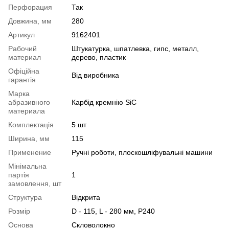
Перфорация
Так
Довжина, мм
280
Артикул
9162401
Рабочий
Штукатурка, шпатлевка, гипс, металл,
материал
дерево, пластик
Офіційна
Від виробника
гарантія
Марка
абразивного
Карбід кремнію SiC
материала
Комплектація
5 шт
Ширина, мм
115
Применение
Ручні роботи, плоскошліфувальні машини
Мінімальна
партія
1
замовлення, шт
Структура
Відкрита
Розмір
D - 115, L - 280 мм, P240
Основа
Скловолокно