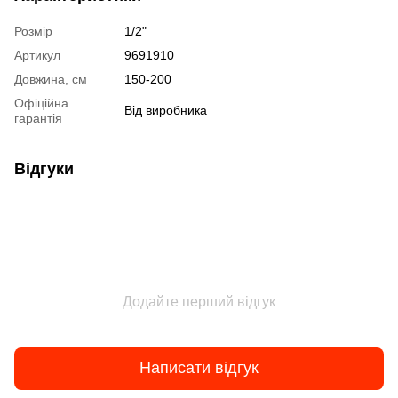
Розмір
1/2"
Артикул
9691910
Довжина, см
150-200
Офіційна
Від виробника
гарантія
Відгуки
Додайте перший відгук
Написати відгук