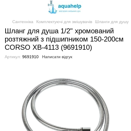
Сантехніка
Комплектуючі для змішувачів
Шланги для душу
Шланг для душа 1/2" хромований
розтяжний з підшипником 150-200см
CORSO XB-4113 (9691910)
Артикул:
9691910
Написати відгук