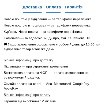
Доставка
Оплата
Гарантія
Новою поштою у відділення — за тарифами перевізника
Новою поштою в поштомат — за тарифами перевізника
Кур’єром Нової пошти — за тарифами перевізника
Самовивіз — за адресою: м. Дніпро, вул. Каштанова, 13
🚚 Якщо замовлення оформлене у робочий день
до 15:00
, ми
відправимо товар в
той же день
.
Більше інформації про доставку
Післяплата — при отриманні замовлення
Безготівкова оплата на ФОП — оплата замовлення на
розрахунковий рахунок
Онлайн оплата на сайті — Visa, Mastercard, GooglePay,
ApplePay
Більше інформації про оплату
Гарантія від виробника 12 місяців.