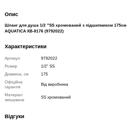
Опис
Шланг для душа 1/2 "SS хромований з підшипником 175см
AQUATICA XB-8176 (9792022)
Характеристики
Артикул
9792022
Розмір
1/2" SS
Довжина, см
175
Офіційна
Від виробника
гарантія
Матеріал
SS хромований
змішувача
Відгуки