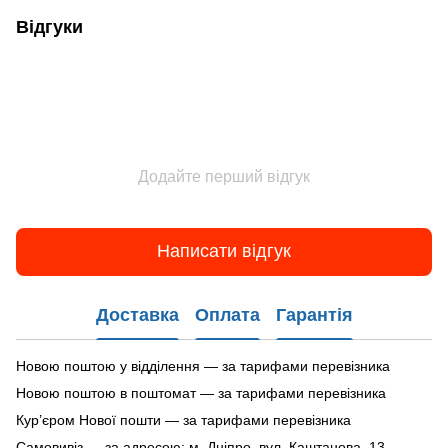
Відгуки
Додайте перший відгук
Написати відгук
Доставка
Оплата
Гарантія
Новою поштою у відділення — за тарифами перевізника
Новою поштою в поштомат — за тарифами перевізника
Кур’єром Нової пошти — за тарифами перевізника
Самовивіз — за адресою: м. Дніпро, вул. Каштанова, 13