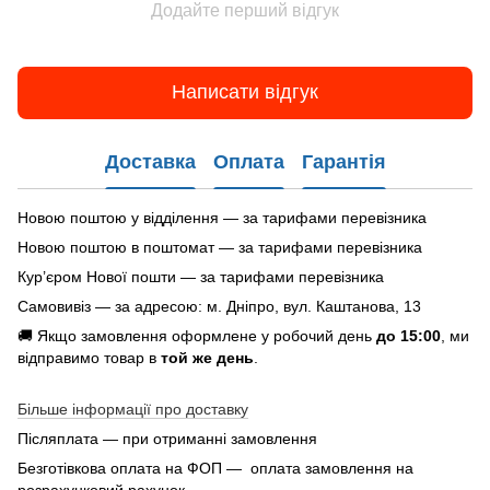
Додайте перший відгук
Написати відгук
Доставка
Оплата
Гарантія
Новою поштою у відділення — за тарифами перевізника
Новою поштою в поштомат — за тарифами перевізника
Кур’єром Нової пошти — за тарифами перевізника
Самовивіз — за адресою: м. Дніпро, вул. Каштанова, 13
🚚 Якщо замовлення оформлене у робочий день
до 15:00
, ми
відправимо товар в
той же день
.
Більше інформації про доставку
Післяплата — при отриманні замовлення
Безготівкова оплата на ФОП — оплата замовлення на
розрахунковий рахунок