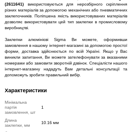
(2611641)
використовуються для нерозбірного скріплення
різних матеріалів за допомогою механічних або пневматичних
заклепочників. Поліпшена якість використовуваних матеріалів
дозволяє використовувати цей тип заклепки в промисловому
виробництві.
Заклепки алюмінієві Sigma Ви можете, оформивши
замовлення в нашому інтернет-магазині за допомогою простої
форми, доставка здійснюється по всій Україні. Якщо у Вас
виникли запитання, Ви можете зателефонувати за вказаними
номерами або замовити зворотній дзвінок. Спеціалісти нашого
інтернет-магазину нададуть Вам детальні консультації та
допоможуть зробити правильний вибір.
Характеристики
Мінімальна
партія
1
замовлення, шт
Длина
10.16 мм
заклепки, мм