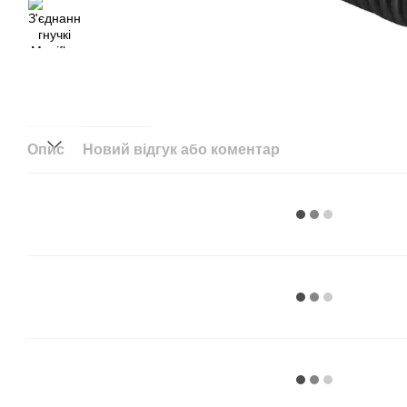
Опис
Новий відгук або коментар