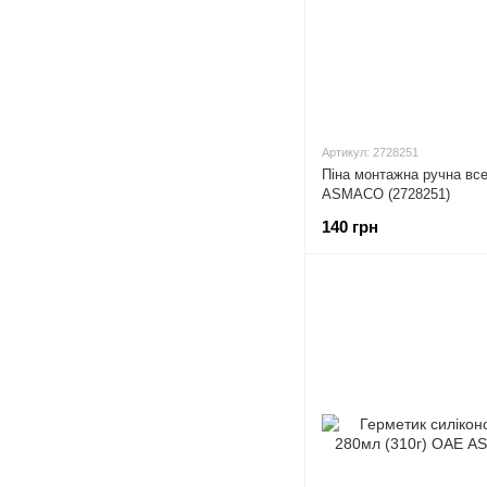
Артикул: 2728251
Піна монтажна ручна вс
ASMACO (2728251)
140 грн