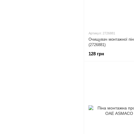
Артикул: 2726881
Очищувач монтажної п
(2726881)
128 грн