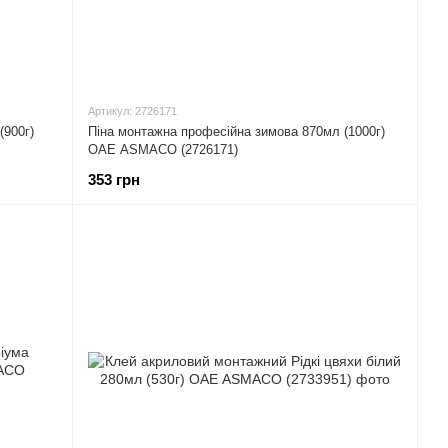
Артикул: 2726171
(900г)
Піна монтажна професійна зимова 870мл (1000г)
ОАЕ ASMACO (2726171)
353 грн