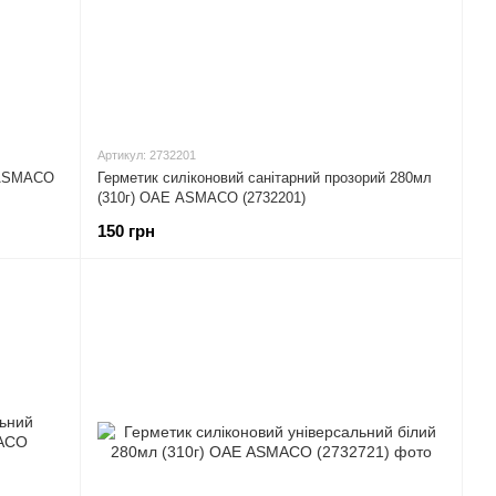
Артикул: 2732201
Е ASMACO
Герметик силіконовий санітарний прозорий 280мл
(310г) ОАЕ ASMACO (2732201)
150 грн