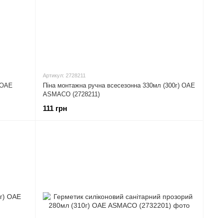
Артикул: 2728211
 ОАЕ
Піна монтажна ручна всесезонна 330мл (300г) ОАЕ
ASMACO (2728211)
111 грн