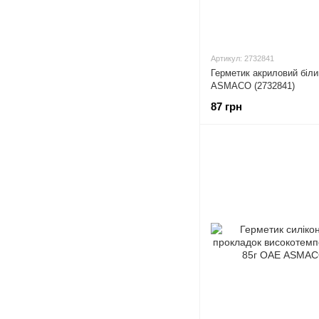
Артикул: 2732841
Герметик акриловий біли
ASMACO (2732841)
87 грн