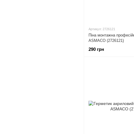
Артикул: 2726121
Піна монтажна професій
ASMACO (2726121)
290 грн