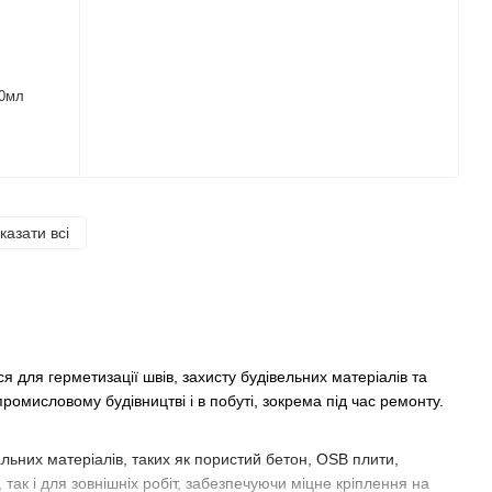
70мл
казати всі
 для герметизації швів, захисту будівельних матеріалів та
промисловому будівництві і в побуті, зокрема під час ремонту.
льних матеріалів, таких як пористий бетон, OSB плити,
 так і для зовнішніх робіт, забезпечуючи міцне кріплення на