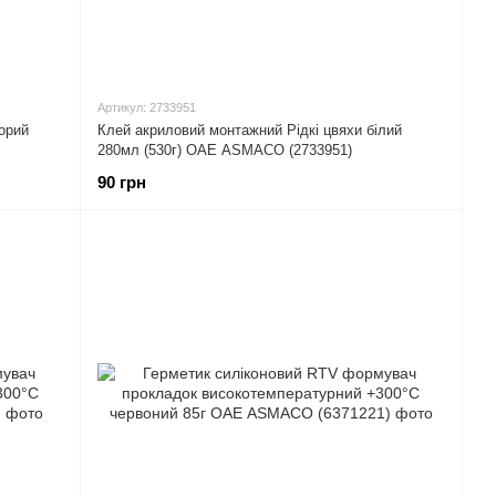
Артикул: 2733951
орий
Клей акриловий монтажний Рідкі цвяхи білий
280мл (530г) ОАЕ ASMACO (2733951)
90 грн