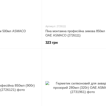
Артикул: 2726111
іни 500мл ASMACO
Піна монтажна професійна зимова 850мл 
ОАЕ ASMACO (2726111)
323 грн