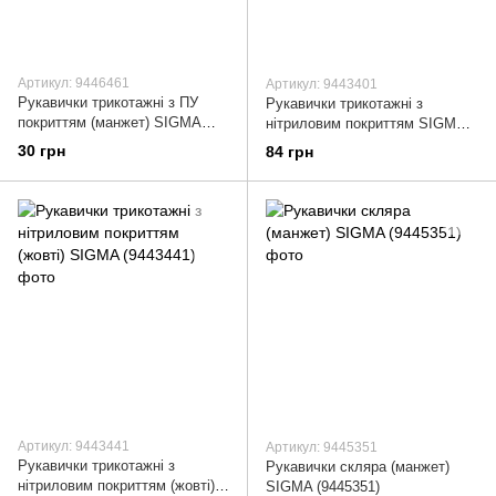
Артикул: 9446461
Артикул: 9443401
Рукавички трикотажні з ПУ
Рукавички трикотажні з
покриттям (манжет) SIGMA
нітриловим покриттям SIGMA
(9446461)
(9443401)
30 грн
84 грн
Артикул: 9443441
Артикул: 9445351
Рукавички трикотажні з
Рукавички скляра (манжет)
нітриловим покриттям (жовті)
SIGMA (9445351)