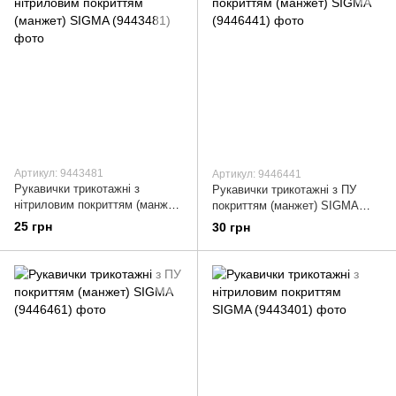
Артикул: 9443481
Артикул: 9446441
Рукавички трикотажні з
Рукавички трикотажні з ПУ
нітриловим покриттям (манжет)
покриттям (манжет) SIGMA
SIGMA (9443481)
(9446441)
25 грн
30 грн