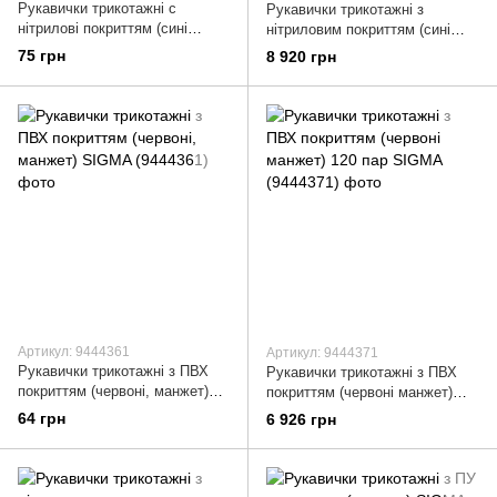
Рукавички трикотажні c
Рукавички трикотажні з
нітрилові покриттям (сині
нітриловим покриттям (сині
краги) SIGMA (9443361)
краги) 120 пар SIGMA
75 грн
8 920 грн
(9443371)
Артикул: 9444361
Артикул: 9444371
Рукавички трикотажні з ПВХ
Рукавички трикотажні з ПВХ
покриттям (червоні, манжет)
покриттям (червоні манжет)
SIGMA (9444361)
120 пар SIGMA (9444371)
64 грн
6 926 грн