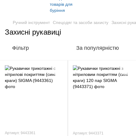
Ручний інструмент
Спецодяг та засоби захисту
Захисні рука
Захисні рукавиці
Фільтр
За популярністю
Артикул: 9443361
Артикул: 9443371