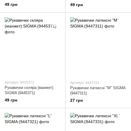
SIGMA (9443441)
49 грн
49 грн
Артикул: 9445371
Артикул: 9447311
Рукавички скляра (манжет)
Рукавички латексні "M" SIGMA
SIGMA (9445371)
(9447311)
49 грн
27 грн