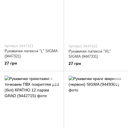
Артикул: 9447321
Артикул: 9447331
Рукавички латексні "L" SIGMA
Рукавички латексні "XL"
(9447321)
SIGMA (9447331)
27 грн
27 грн