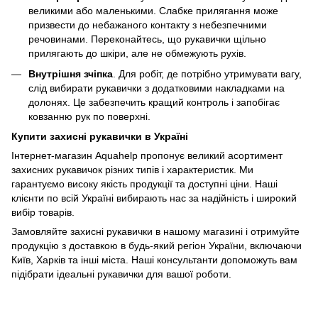
великими або маленькими. Слабке прилягання може
призвести до небажаного контакту з небезпечними
речовинами. Переконайтесь, що рукавички щільно
прилягають до шкіри, але не обмежують рухів.
Внутрішня зчіпка
. Для робіт, де потрібно утримувати вагу,
слід вибирати рукавички з додатковими накладками на
долонях. Це забезпечить кращий контроль і запобігає
ковзанню рук по поверхні.
Купити захисні рукавички в Україні
Інтернет-магазин Aquahelp пропонує великий асортимент
захисних рукавичок різних типів і характеристик. Ми
гарантуємо високу якість продукції та доступні ціни. Наші
клієнти по всій Україні вибирають нас за надійність і широкий
вибір товарів.
Замовляйте захисні рукавички в нашому магазині і отримуйте
продукцію з доставкою в будь-який регіон України, включаючи
Київ, Харків та інші міста. Наші консультанти допоможуть вам
підібрати ідеальні рукавички для вашої роботи.