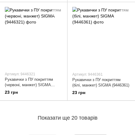
Артикул: 9446321
Артикул: 9446361
Рукавички з ПУ покриттям
Рукавички з ПУ покриттям
(червоні, манжет) SIGMA
(білі, манжет) SIGMA (9446361)
(9446321)
23 грн
23 грн
Показати ще 20 товарів