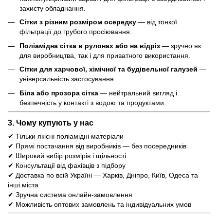
захисту обладнання.
Сітки з різним розміром осередку
— від тонкої
фільтрації до грубого просіювання.
Поліамідна сітка в рулонах або на відріз
— зручно як
для виробництва, так і для приватного використання.
Сітки для харчової, хімічної та будівельної галузей
—
універсальність застосування.
Біла або прозора сітка
— нейтральний вигляд і
безпечність у контакті з водою та продуктами.
3. Чому купують у нас
✔ Тільки якісні поліамідні матеріали
✔ Прямі постачання від виробників — без посередників
✔ Широкий вибір розмірів і щільності
✔ Консультації від фахівців з підбору
✔ Доставка по всій Україні — Харків, Дніпро, Київ, Одеса та
інші міста
✔ Зручна система онлайн-замовлення
✔ Можливість оптових замовлень та індивідуальних умов