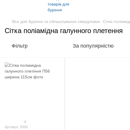
Все для буріння та облаштування свердловин
Сітка поліамі
Сітка поліамідна галунного плетення
Фільтр
За популярністю
4
Артикул: 3500