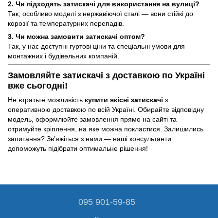
2. Чи підходять затискачі для використання на вулиці?
Так, особливо моделі з нержавіючої сталі — вони стійкі до
корозії та температурних перепадів.
3. Чи можна замовити затискачі оптом?
Так, у нас доступні гуртові ціни та спеціальні умови для
монтажних і будівельних компаній.
Замовляйте затискачі з доставкою по Україні
вже сьогодні!
Не втратьте можливість
купити якісні затискачі
з
оперативною доставкою по всій Україні. Обирайте відповідну
модель, оформлюйте замовлення прямо на сайті та
отримуйте кріплення, на яке можна покластися. Залишились
запитання? Зв’яжіться з нами — наші консультанти
допоможуть підібрати оптимальне рішення!
095 901-59-85