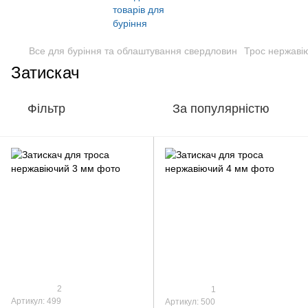
Все для буріння та облаштування свердловин
Трос нержаві
Затискач
Фільтр
За популярністю
2
1
Артикул: 499
Артикул: 500