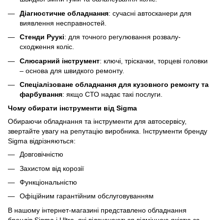
Діагностичне обладнання
: сучасні автосканери для
виявлення несправностей.
Стенди Руукі
: для точного регулювання розвалу-
сходження коліс.
Слюсарний інструмент
: ключі, тріскачки, торцеві головки
– основа для швидкого ремонту.
Спеціалізоване обладнання для кузовного ремонту та
фарбування
: якщо СТО надає такі послуги.
Чому обирати інструменти від Sigma
Обираючи обладнання та інструменти для автосервісу,
звертайте увагу на репутацію виробника. Інструменти бренду
Sigma відрізняються:
Довговічністю
Захистом від корозії
Функціональністю
Офіційним гарантійним обслуговуванням
В нашому інтернет-магазині представлено обладнання
брендів Sigma і Ultra, які відзначаються відмінною якістю за