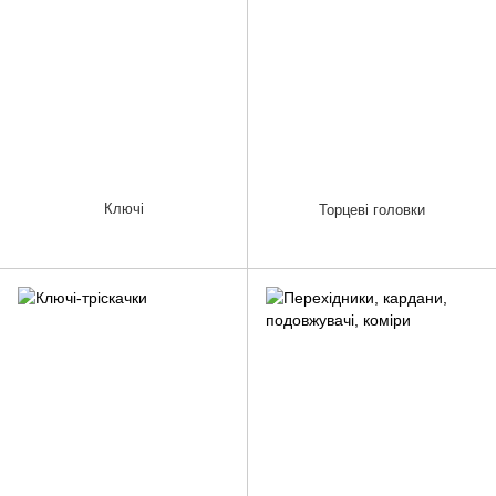
Ключі
Торцеві головки