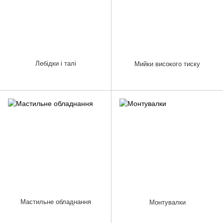
Лебідки і талі
Мийки високого тиску
Мастильне обладнання
Монтувалки