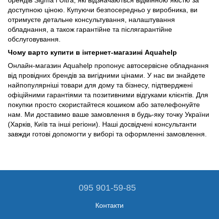
доступною ціною. Купуючи безпосередньо у виробника, ви
отримуєте детальне консультування, налаштування
обладнання, а також гарантійне та післягарантійне
обслуговування.
Чому варто купити в інтернет-магазині Aquahelp
Онлайн-магазин Aquahelp пропонує автосервісне обладнання
від провідних брендів за вигідними цінами. У нас ви знайдете
найпопулярніші товари для дому та бізнесу, підтверджені
офіційними гарантіями та позитивними відгуками клієнтів. Для
покупки просто скористайтеся кошиком або зателефонуйте
нам. Ми доставимо ваше замовлення в будь-яку точку України
(Харків, Київ та інші регіони). Наші досвідчені консультанти
завжди готові допомогти у виборі та оформленні замовлення.
095 901-59-85
Контакти