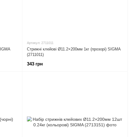
Артикул: 2711011
 SIGMA
Стрижні клейові Ø11.2×200мм 1кг (прозорі) SIGMA
(2711011)
343 грн