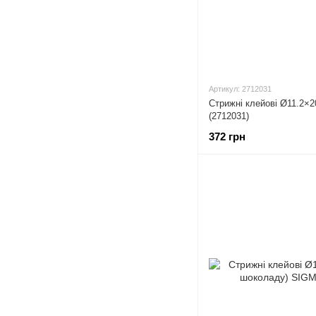
Артикул: 2712031
Стрижні клейові Ø11.2×2
(2712031)
372 грн