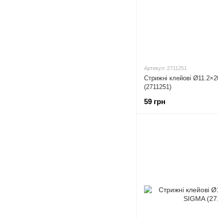
Артикул: 2711251
Стрижні клейові Ø11.2×
(2711251)
59 грн