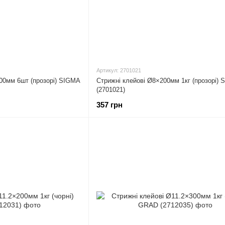
Артикул: 2701021
200мм 6шт (прозорі) SIGMA
Стрижні клейові Ø8×200мм 1кг (прозорі)
(2701021)
357 грн