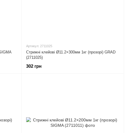
Артикул: 2711025
 SIGMA
Стрижні клейові Ø11.2×300мм 1кг (прозорі) GRAD
(2711025)
302 грн