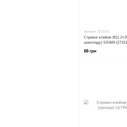
Артикул: 2715151
Стрижні клейові Ø11.2×2
шоколаду) SIGMA (27151
68 грн