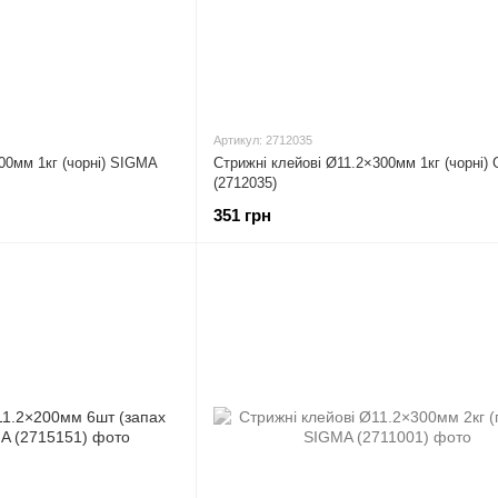
Артикул: 2712035
00мм 1кг (чорні) SIGMA
Стрижні клейові Ø11.2×300мм 1кг (чорні)
(2712035)
351 грн