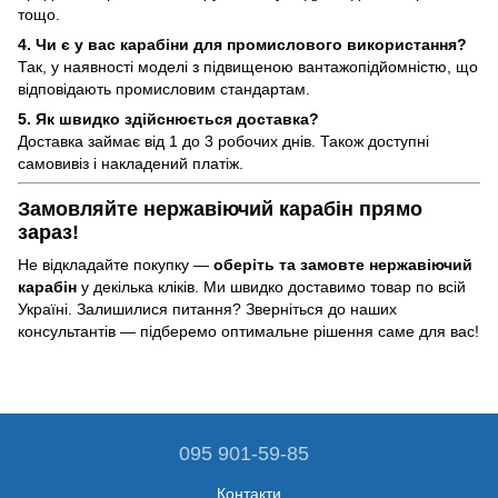
тощо.
4. Чи є у вас карабіни для промислового використання?
Так, у наявності моделі з підвищеною вантажопідйомністю, що
відповідають промисловим стандартам.
5. Як швидко здійснюється доставка?
Доставка займає від 1 до 3 робочих днів. Також доступні
самовивіз і накладений платіж.
Замовляйте нержавіючий карабін прямо
зараз!
Не відкладайте покупку —
оберіть та замовте нержавіючий
карабін
у декілька кліків. Ми швидко доставимо товар по всій
Україні. Залишилися питання? Зверніться до наших
консультантів — підберемо оптимальне рішення саме для вас!
095 901-59-85
Контакти