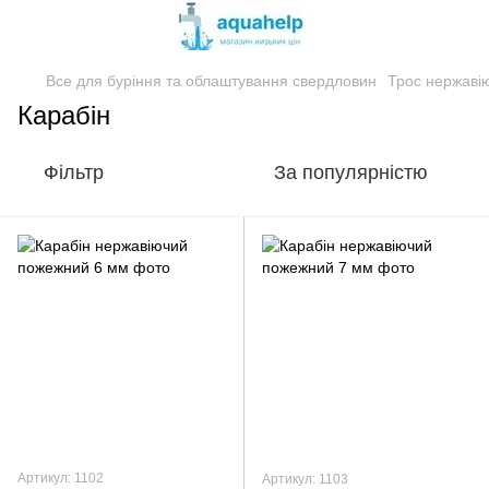
Все для буріння та облаштування свердловин
Трос нержаві
Карабін
Фільтр
За популярністю
Артикул: 1102
Артикул: 1103