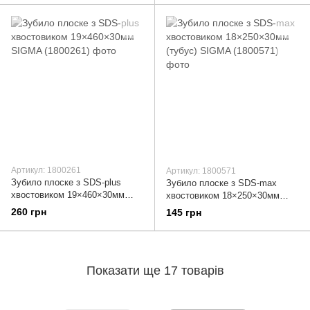
Артикул: 1800261
Артикул: 1800571
Зубило плоске з SDS-plus
Зубило плоске з SDS-max
хвостовиком 19×460×30мм
хвостовиком 18×250×30мм
SIGMA (1800261)
(тубус) SIGMA (1800571)
260 грн
145 грн
Показати ще 17 товарів