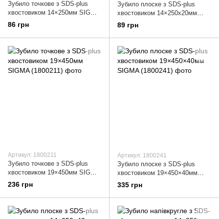
Зубило точкове з SDS-plus
Зубило плоске з SDS-plus
хвостовиком 14×250мм SIGMA
хвостовиком 14×250х20мм
(1800111)
SIGMA (1800121)
86 грн
89 грн
Артикул: 1800211
Артикул: 1800241
Зубило точкове з SDS-plus
Зубило плоске з SDS-plus
хвостовиком 19×450мм SIGMA
хвостовиком 19×450×40мм
(1800211)
SIGMA (1800241)
236 грн
335 грн