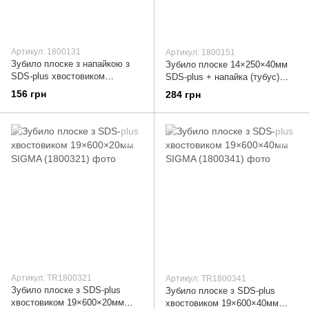
Артикул: 1800131
Артикул: 1800151
Зубило плоске з напайкою з
Зубило плоске 14×250×40мм
SDS-plus хвостовиком
SDS-plus + напайка (тубус)
14×250×20мм SIGMA (1800131)
SIGMA (1800151)
156 грн
284 грн
Артикул: TR1800321
Артикул: TR1800341
Зубило плоске з SDS-plus
Зубило плоске з SDS-plus
хвостовиком 19×600×20мм
хвостовиком 19×600×40мм