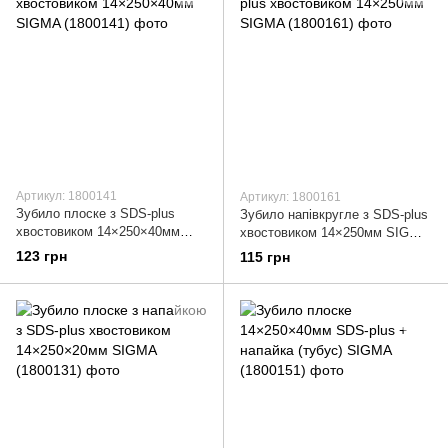
Артикул: 1800141
Артикул: 1800161
Зубило плоске з SDS-plus
Зубило напівкругле з SDS-plus
хвостовиком 14×250×40мм
хвостовиком 14×250мм SIGMA
SIGMA (1800141)
(1800161)
123 грн
115 грн