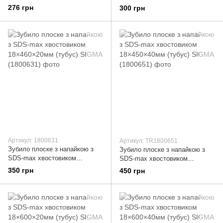
SIGMA (1800321)
SIGMA (1800341)
276 грн
300 грн
Артикул: 1800631
Артикул: TR1800651
Зубило плоске з напайкою з
Зубило плоске з напайкою з
SDS-max хвостовиком
SDS-max хвостовиком
18×460×20мм (тубус) SIGMA
18×450×40мм (тубус) SIGMA
350 грн
450 грн
(1800631)
(1800651)