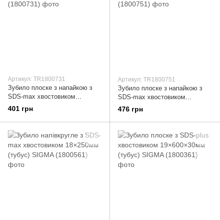
Артикул: TR1800731
Артикул: TR1800751
Зубило плоске з напайкою з
Зубило плоске з напайкою з
SDS-max хвостовиком
SDS-max хвостовиком
18×600×20мм (тубус) SIGMA
18×600×40мм (тубус) SIGMA
401 грн
476 грн
(1800731)
(1800751)