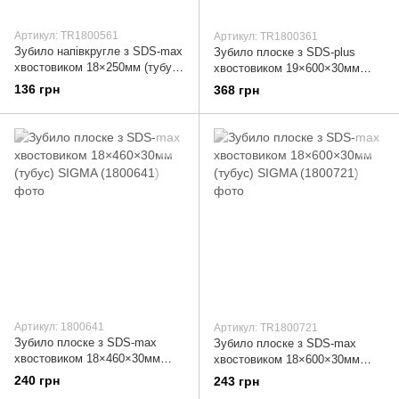
Артикул: TR1800561
Артикул: TR1800361
Зубило напівкругле з SDS-max
Зубило плоске з SDS-plus
хвостовиком 18×250мм (тубус)
хвостовиком 19×600×30мм
SIGMA (1800561)
(тубус) SIGMA (1800361)
136 грн
368 грн
Артикул: 1800641
Артикул: TR1800721
Зубило плоске з SDS-max
Зубило плоске з SDS-max
хвостовиком 18×460×30мм
хвостовиком 18×600×30мм
(тубус) SIGMA (1800641)
(тубус) SIGMA (1800721)
240 грн
243 грн