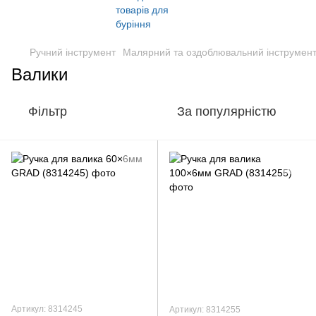
Ручний інструмент
Малярний та оздоблювальний інструмен
Валики
Фільтр
За популярністю
Артикул: 8314245
Артикул: 8314255