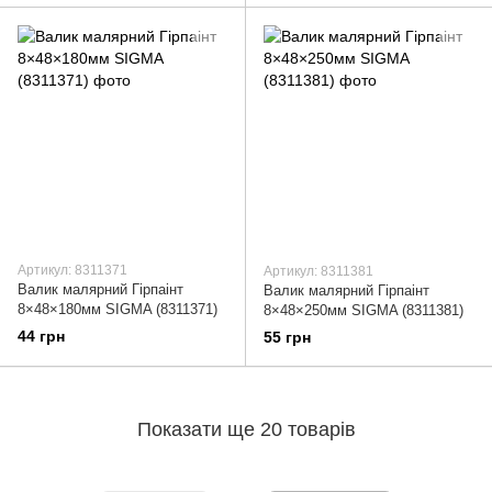
Артикул: 8311371
Артикул: 8311381
Валик малярний Гірпаінт
Валик малярний Гірпаінт
8×48×180мм SIGMA (8311371)
8×48×250мм SIGMA (8311381)
44 грн
55 грн
Показати ще 20 товарів