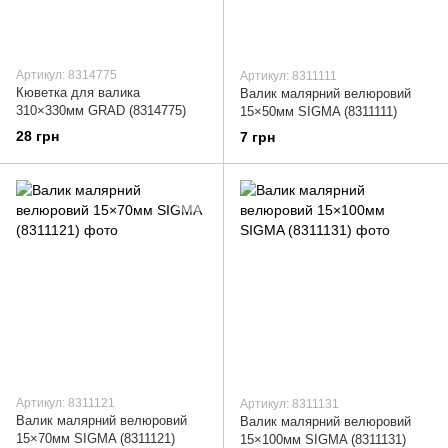
Артикул: 8314775
Артикул: 8311111
Кюветка для валика
Валик малярний велюровий
310×330мм GRAD (8314775)
15×50мм SIGMA (8311111)
28 грн
7 грн
Артикул: 8311121
Артикул: 8311131
Валик малярний велюровий
Валик малярний велюровий
15×70мм SIGMA (8311121)
15×100мм SIGMA (8311131)