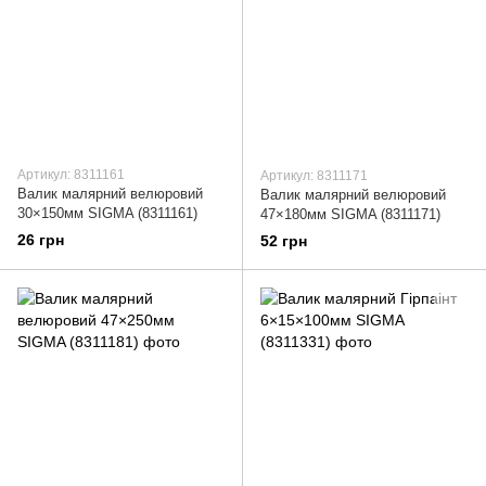
Артикул: 8311161
Артикул: 8311171
Валик малярний велюровий
Валик малярний велюровий
30×150мм SIGMA (8311161)
47×180мм SIGMA (8311171)
26 грн
52 грн