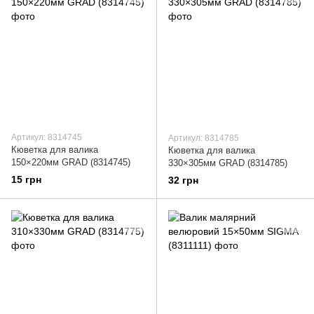
Артикул: 8314745
Артикул: 8314785
Кюветка для валика
Кюветка для валика
150×220мм GRAD (8314745)
330×305мм GRAD (8314785)
15 грн
32 грн