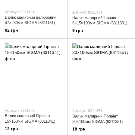
Артикул: 8311181
Артикул: 8311331
Валик малярний велюровий
Валик малярний Гірпаінт
47×250мм SIGMA (8311181)
6×15×100мм SIGMA (8311331)
62 грн
9 грн
Артикул: 8311341
Артикул: 8311351
Валик малярний Гірпаінт
Валик малярний Гірпаінт
15×150мм SIGMA (8311341)
30×100мм SIGMA (8311351)
12 грн
18 грн