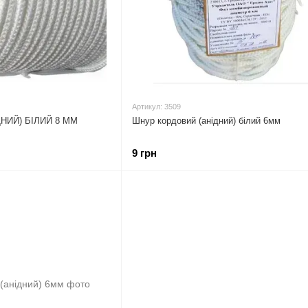
Артикул: 3509
НИЙ) БІЛИЙ 8 ММ
Шнур кордовий (анідний) білий 6мм
9 грн