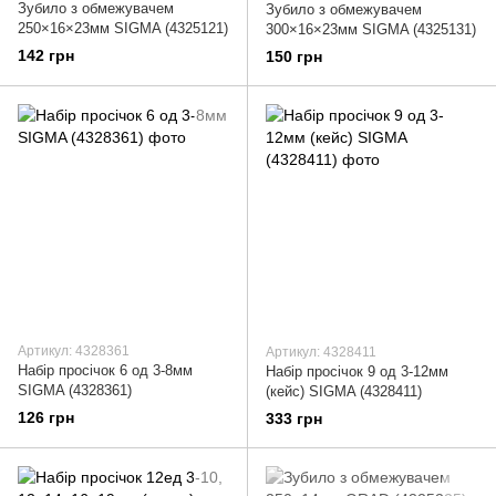
Зубило з обмежувачем
Зубило з обмежувачем
250×16×23мм SIGMA (4325121)
300×16×23мм SIGMA (4325131)
142 грн
150 грн
Артикул: 4328361
Артикул: 4328411
Набір просічок 6 од 3-8мм
Набір просічок 9 од 3-12мм
SIGMA (4328361)
(кейс) SIGMA (4328411)
126 грн
333 грн