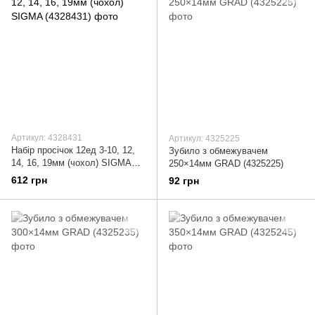
Артикул: 4328431
Артикул: 4325225
Набір просічок 12ед 3-10, 12,
Зубило з обмежувачем
14, 16, 19мм (чохол) SIGMA
250×14мм GRAD (4325225)
(4328431)
612 грн
92 грн