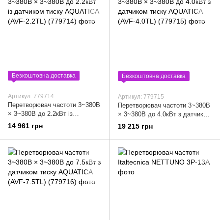
Безкоштовна доставка
Безкоштовна доставка
Артикул: 779714
Артикул: 779715
Перетворювач частоти 3~380В
Перетворювач частоти 3~380В
× 3~380В до 2.2кВт із
× 3~380В до 4.0кВт з датчиком
датчиком тиску AQUATICA
тиску AQUATICA (AVF-4.0ТL)
14 961 грн
19 215 грн
(AVF-2.2ТL) (779714)
(779715)