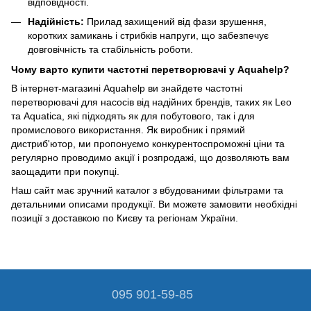
відповідності.
Надійність:
Прилад захищений від фази зрушення,
коротких замикань і стрибків напруги, що забезпечує
довговічність та стабільність роботи.
Чому варто купити частотні перетворювачі у Aquahelp?
В інтернет-магазині Aquahelp ви знайдете частотні
перетворювачі для насосів від надійних брендів, таких як Leo
та Aquatica, які підходять як для побутового, так і для
промислового використання. Як виробник і прямий
дистриб'ютор, ми пропонуємо конкурентоспроможні ціни та
регулярно проводимо акції і розпродажі, що дозволяють вам
заощадити при покупці.
Наш сайт має зручний каталог з вбудованими фільтрами та
детальними описами продукції. Ви можете замовити необхідні
позиції з доставкою по Києву та регіонам України.
095 901-59-85