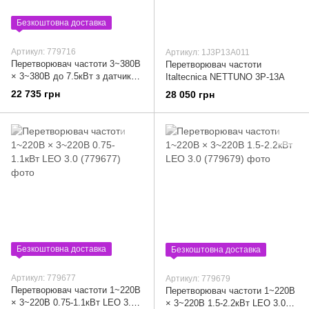
Безкоштовна доставка
Артикул: 779716
Артикул: 1J3P13A011
Перетворювач частоти 3~380В
Перетворювач частоти
× 3~380В до 7.5кВт з датчиком
Italtecnica NETTUNO 3P-13A
тиску AQUATICA (AVF-7.5ТL)
22 735 грн
28 050 грн
(779716)
Безкоштовна доставка
Безкоштовна доставка
Артикул: 779677
Артикул: 779679
Перетворювач частоти 1~220В
Перетворювач частоти 1~220В
× 3~220В 0.75-1.1кВт LEO 3.0
× 3~220В 1.5-2.2кВт LEO 3.0