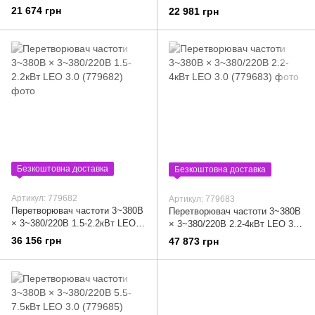
(779677)
(779679)
21 674 грн
22 981 грн
Безкоштовна доставка
Безкоштовна доставка
Артикул: 779682
Артикул: 779683
Перетворювач частоти 3~380В
Перетворювач частоти 3~380В
× 3~380/220В 1.5-2.2кВт LEO
× 3~380/220В 2.2-4кВт LEO 3.0
3.0 (779682)
(779683)
36 156 грн
47 873 грн