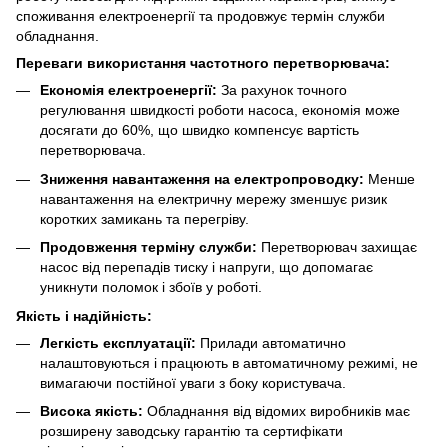
споживання електроенергії та продовжує термін служби
обладнання.
Переваги використання частотного перетворювача:
Економія електроенергії:
За рахунок точного
регулювання швидкості роботи насоса, економія може
досягати до 60%, що швидко компенсує вартість
перетворювача.
Зниження навантаження на електропроводку:
Менше
навантаження на електричну мережу зменшує ризик
коротких замикань та перегріву.
Продовження терміну служби:
Перетворювач захищає
насос від перепадів тиску і напруги, що допомагає
уникнути поломок і збоїв у роботі.
Якість і надійність:
Легкість експлуатації:
Прилади автоматично
налаштовуються і працюють в автоматичному режимі, не
вимагаючи постійної уваги з боку користувача.
Висока якість:
Обладнання від відомих виробників має
розширену заводську гарантію та сертифікати