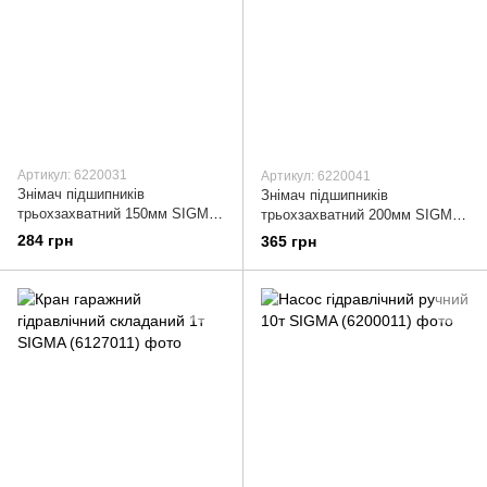
Артикул: 6220031
Артикул: 6220041
Знімач підшипників
Знімач підшипників
трьохзахватний 150мм SIGMA
трьохзахватний 200мм SIGMA
(6220031)
(6220041)
284 грн
365 грн