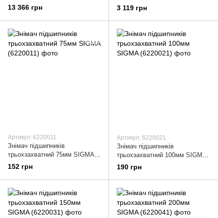
(6234021)
13 366 грн
3 119 грн
Артикул: 6220011
Артикул: 6220021
Знімач підшипників
Знімач підшипників
трьохзахватний 75мм SIGMA
трьохзахватний 100мм SIGMA
(6220011)
(6220021)
152 грн
190 грн