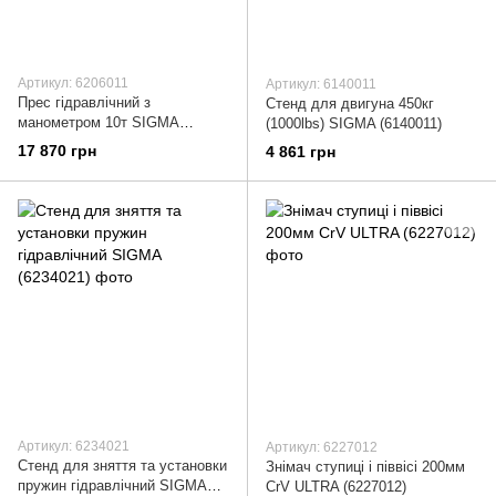
Артикул: 6206011
Артикул: 6140011
Прес гідравлічний з
Стенд для двигуна 450кг
манометром 10т SIGMA
(1000lbs) SIGMA (6140011)
(6206011)
17 870 грн
4 861 грн
Артикул: 6234021
Артикул: 6227012
Стенд для зняття та установки
Знімач ступиці і піввісі 200мм
пружин гідравлічний SIGMA
CrV ULTRA (6227012)