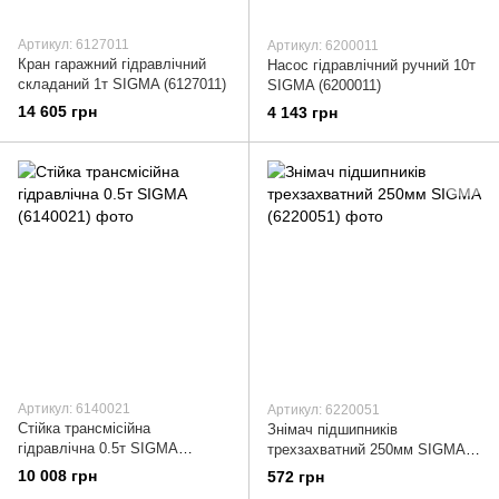
Артикул: 6127011
Артикул: 6200011
Кран гаражний гідравлічний
Насос гідравлічний ручний 10т
складаний 1т SIGMA (6127011)
SIGMA (6200011)
14 605 грн
4 143 грн
Артикул: 6140021
Артикул: 6220051
Стійка трансмісійна
Знімач підшипників
гідравлічна 0.5т SIGMA
трехзахватний 250мм SIGMA
(6140021)
(6220051)
10 008 грн
572 грн