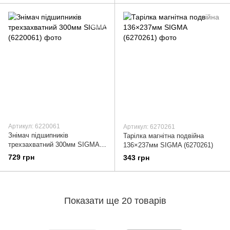
Артикул: 6220061
Артикул: 6270261
Знімач підшипників
Тарілка магнітна подвійна
трехзахватний 300мм SIGMA
136×237мм SIGMA (6270261)
(6220061)
729 грн
343 грн
Показати ще 20 товарів