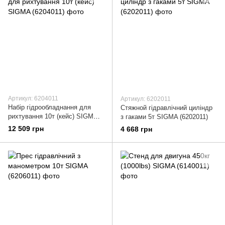
Артикул: 6204011
Артикул: 6202011
Набір гідрообладнання для
Стяжной гідравлічний циліндр
рихтування 10т (кейс) SIGMA
з гаками 5т SIGMA (6202011)
(6204011)
12 509 грн
4 668 грн