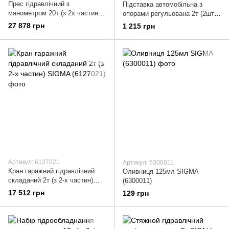
Прес гідравлічний з
Підставка автомобільна з
манометром 20т (з 2х частин)
опорами регульована 2т (2шт)
SIGMA (6206091)
SIGMA (6145061)
27 878 грн
1 215 грн
Артикул: 6127021
Артикул: 6300011
Кран гаражний гідравлічний
Оливниця 125мл SIGMA
складаний 2т (з 2-х частин)
(6300011)
SIGMA (6127021)
17 512 грн
129 грн