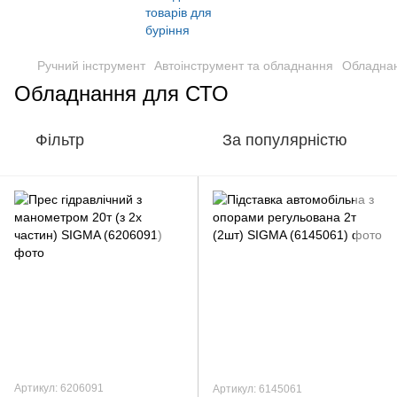
Ручний інструмент
Автоінструмент та обладнання
Обладна
Обладнання для СТО
Фільтр
За популярністю
Артикул: 6206091
Артикул: 6145061