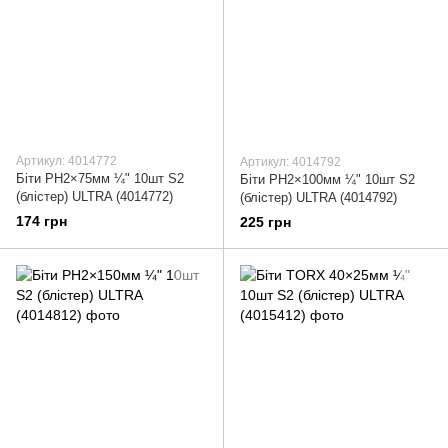
Артикул: 4014772
Артикул: 4014792
Біти PH2×75мм ¼" 10шт S2
Біти PH2×100мм ¼" 10шт S2
(блістер) ULTRA (4014772)
(блістер) ULTRA (4014792)
174 грн
225 грн