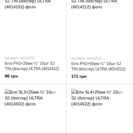
Артикул: 4014152
Артикул: 4014212
Біти PH2×25мм ¼" 10шт S2
Біти PH2×50мм ¼" 10шт S2
TIN (блістер) ULTRA (4014152)
TIN (блістер) ULTRA (4014212)
86 грн
171 грн