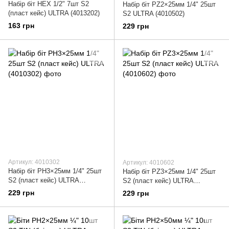
Набір біт HEX 1/2" 7шт S2
Набір біт PZ2×25мм 1/4" 25шт
(пласт кейс) ULTRA (4013202)
S2 ULTRA (4010502)
163 грн
229 грн
Артикул: 4010302
Артикул: 4010602
Набір біт PН3×25мм 1/4" 25шт
Набір біт PZ3×25мм 1/4" 25шт
S2 (пласт кейс) ULTRA
S2 (пласт кейс) ULTRA
(4010302)
(4010602)
229 грн
229 грн