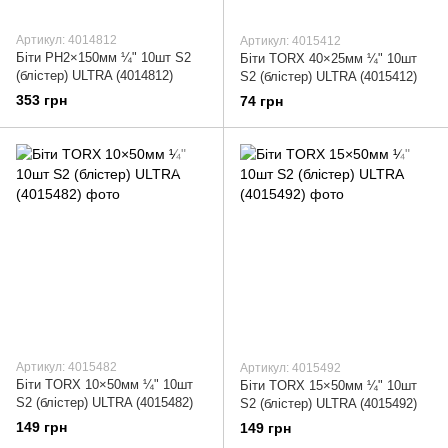
Артикул: 4014812
Артикул: 4015412
Біти PH2×150мм ¼" 10шт S2
Біти TORX 40×25мм ¼" 10шт
(блістер) ULTRA (4014812)
S2 (блістер) ULTRA (4015412)
353 грн
74 грн
Артикул: 4015482
Артикул: 4015492
Біти TORX 10×50мм ¼" 10шт
Біти TORX 15×50мм ¼" 10шт
S2 (блістер) ULTRA (4015482)
S2 (блістер) ULTRA (4015492)
149 грн
149 грн