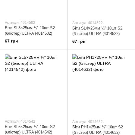
Артикул: 4014502
Артикул: 4014522
Біти SL3×25мм ¼" 10шт S2
Біти SL4×25мм ¼" 10шт S2
(блістер) ULTRA (4014502)
(блістер) ULTRA (4014522)
67 грн
67 грн
Артикул: 4014542
Артикул: 4014632
Біти SL5×25мм ¼" 10шт S2
Біти PH1×25мм ¼" 10шт S2
(блістер) ULTRA (4014542)
(блістер) ULTRA (4014632)