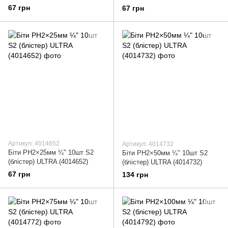
67 грн
67 грн
Артикул: 4014652
Артикул: 4014732
Біти PH2×25мм ¼" 10шт S2
Біти PH2×50мм ¼" 10шт S2
(блістер) ULTRA (4014652)
(блістер) ULTRA (4014732)
67 грн
134 грн