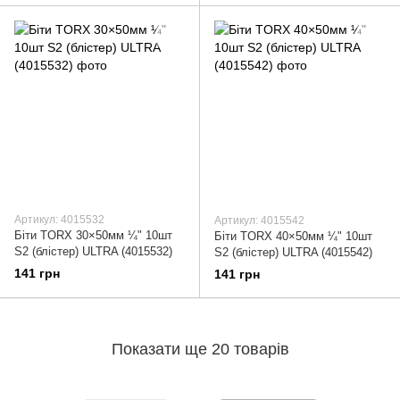
Артикул: 4015532
Артикул: 4015542
Біти TORX 30×50мм ¼" 10шт
Біти TORX 40×50мм ¼" 10шт
S2 (блістер) ULTRA (4015532)
S2 (блістер) ULTRA (4015542)
141 грн
141 грн
Показати ще 20 товарів