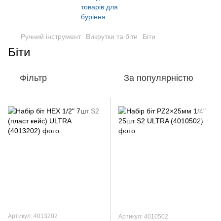
Ручний інструмент
Викрутки та біти
Біти
Біти
Фільтр
За популярністю
Артикул: 4013202
Артикул: 4010502