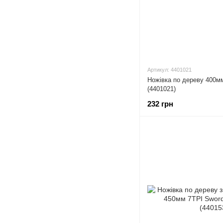
Артикул: 4401021
Ножівка по дереву 40
(4401021)
232 грн