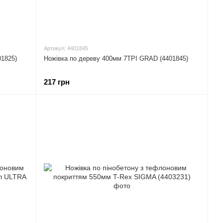
Артикул: 4401845
01825)
Ножівка по дереву 400мм 7TPI GRAD (4401845)
217 грн