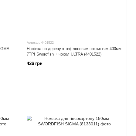
Артикул: 4401522
SIGMA
Ножівка по дереву з тефлоновим покриттям 400мм
7TPI Swordfish + чохол ULTRA (4401522)
426 грн