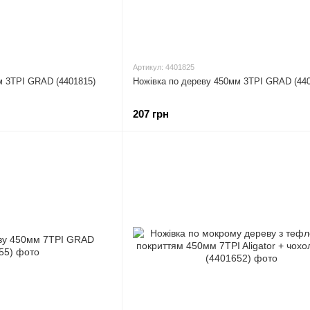
Артикул: 4401825
м 3TPI GRAD (4401815)
Ножівка по дереву 450мм 3TPI GRAD (44
207 грн