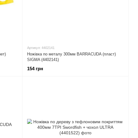
Артикул: 4402141
ет)
Ножівка по металу 300мм BARRACUDA (пласт)
SIGMA (4402141)
154 грн