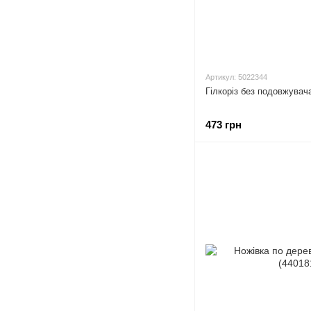
Артикул: 5022344
Гілкоріз без подовжувач
473 грн