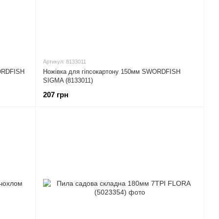
Артикул: 8133011
WORDFISH
Ножівка для гіпсокартону 150мм SWORDFISH
SIGMA (8133011)
207 грн