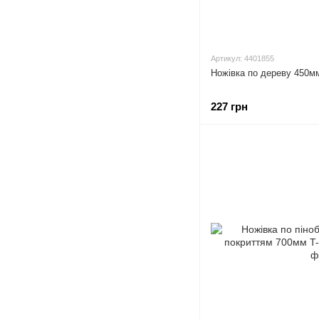
Артикул: 4401855
Ножівка по дереву 450м
227 грн