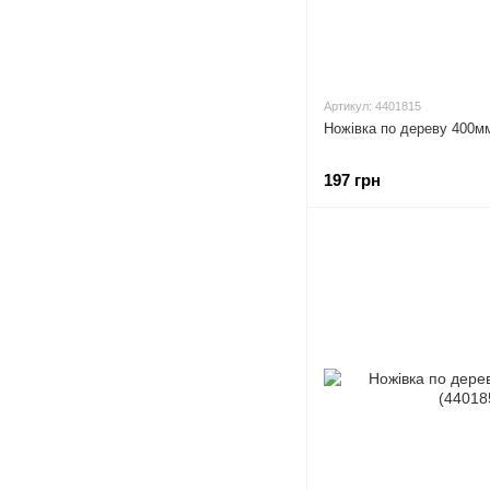
Артикул: 4401815
Ножівка по дереву 400м
197 грн