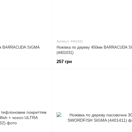
Артикул: 4401031
0мм BARRACUDA SIGMA
Ножівка по дереву 450мм BARRACUDA 
(4401031)
257 грн