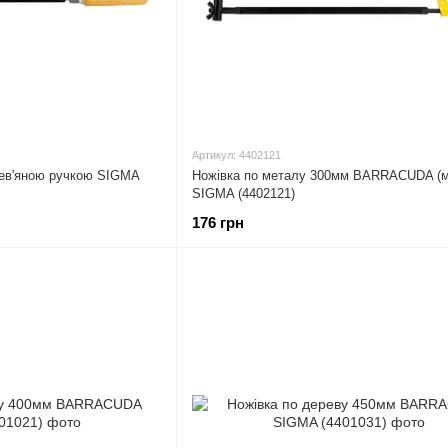
Артикул: 4402121
рев'яною ручкою SIGMA
Ножівка по металу 300мм BARRACUDA (м
SIGMA (4402121)
176 грн