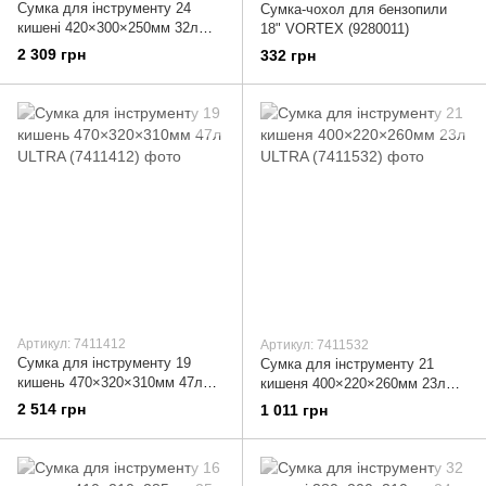
Сумка для інструменту 24
Сумка-чохол для бензопили
кишені 420×300×250мм 32л
18" VORTEX (9280011)
ULTRA (7411422)
2 309 грн
332 грн
Артикул: 7411412
Артикул: 7411532
Сумка для інструменту 19
Сумка для інструменту 21
кишень 470×320×310мм 47л
кишеня 400×220×260мм 23л
ULTRA (7411412)
ULTRA (7411532)
2 514 грн
1 011 грн