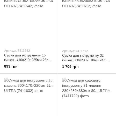
Артикул: 7411542
Артикул: 7411612
Сумка для інструменту 16
Сумка для інструменту 32
кишень 410×210×285мм 25л
кишені 380×200×310мм 24л
ULTRA (7411542)
ULTRA (7411612)
893 грн
1 705 грн