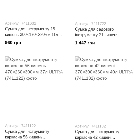
Артикул: 7411632
Артикул: 7411722
Сумка для інструменту 15
Сумка для садового
кишень 300×170×220мм 11л
інструменту 21 кишеня
ULTRA (7411632)
280×280×380мм 30л ULTRA
960 грн
1 447 грн
(7411722)
Артикул: 7411122
Артикул: 7411132
Сумка для інструменту
Сумка для інструменту
каркасна 56 кишень
каркасна 42 кишені