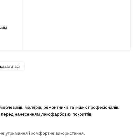
40мм
казати всі
меблевиків, малярів, ремонтників та інших професіоналів.
ь перед нанесенням лакофарбових покриттів.
не утримання і комфортне використання.