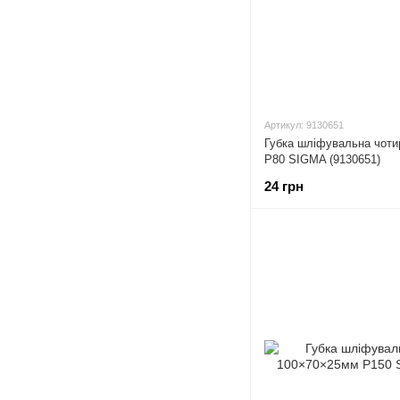
Артикул: 9130651
Губка шліфувальна чот
P80 SIGMA (9130651)
24 грн