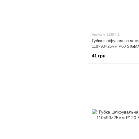
Артикул: 9130441
Губка шліфувальна чоти
110×90×25мм P60 SIGMA
41 грн