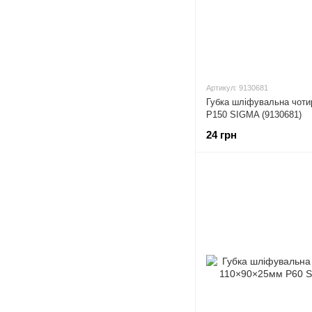
Артикул: 9130681
Губка шліфувальна чот
P150 SIGMA (9130681)
24 грн