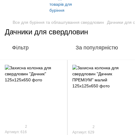
Все для буріння та облаштування свердловин
Дачники для 
Дачники для свердловин
Фільтр
За популярністю
2
2
Артикул: 616
Артикул: 629