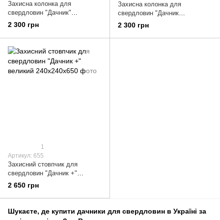
Захисна колонка для
Захисна колонка для
свердловин "Дачник"
свердловин "Дачник
125х125х650
ПРЕМІУМ" малий 125х125х650
2 300 грн
2 300 грн
1
Артикул: 655
Захисний стовпчик для
свердловин "Дачник +"
великий 240х240х650
2 650 грн
Шукаєте, де купити дачники для свердловин в Україні за