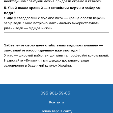
необхідні комплектуючі можна придбати окремо в каталозі.
5. Який насос кращий — з нижнім чи верхнім забором
води?
Якщо у свердловині є мул або пісок — краще обрати верхній
забір води. Якщо потрібно максимально використовувати
рівень води — підійде нижній.
Забезпечте свою дачу стабільним водопостачанням —
замовляйте насос «дачник» вже сьогодні!
У нас — широкий вибір, вигідні ціни та професійні консультації.
Натискайте «Купити», і ми швидко доставимо ваше
замовлення в будь-який куточок України.
095 901-59-85
Контакти
Повна версія сайту