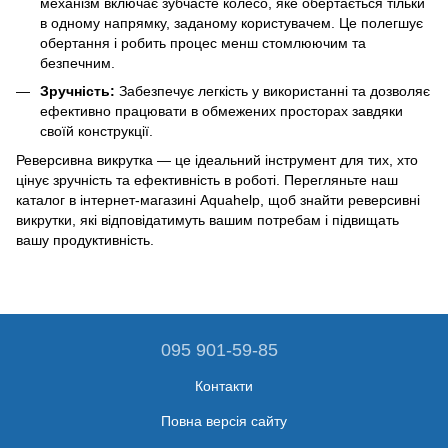
механізм включає зубчасте колесо, яке обертається тільки
в одному напрямку, заданому користувачем. Це полегшує
обертання і робить процес менш стомлюючим та
безпечним.
Зручність:
Забезпечує легкість у використанні та дозволяє
ефективно працювати в обмежених просторах завдяки
своїй конструкції.
Реверсивна викрутка — це ідеальний інструмент для тих, хто
цінує зручність та ефективність в роботі. Перегляньте наш
каталог в інтернет-магазині Aquahelp, щоб знайти реверсивні
викрутки, які відповідатимуть вашим потребам і підвищать
вашу продуктивність.
095 901-59-85
Контакти
Повна версія сайту