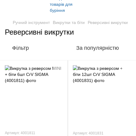
Ручний інструмент
Викрутки та біти
Реверсивні викрутки
Реверсивні викрутки
Фільтр
За популярністю
Артикул: 4001811
Артикул: 4001831