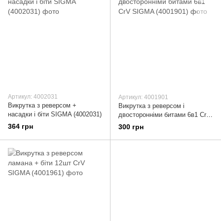
Артикул: 4002031
Артикул: 4001901
Викрутка з реверсом +
Викрутка з реверсом і
насадки і біти SIGMA (4002031)
двосторонніми битами 6в1 CrV
SIGMA (4001901)
364 грн
300 грн