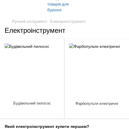
Ручний інструмент
Електроінструмент
Електроінструмент
Будівельний пилосос
Фарбопульти електричні
Який електроінструмент купити першим?