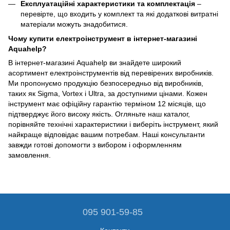
Експлуатаційні характеристики та комплектація
–
перевірте, що входить у комплект та які додаткові витратні
матеріали можуть знадобитися.
Чому купити електроінструмент в інтернет-магазині
Aquahelp?
В інтернет-магазині Aquahelp ви знайдете широкий
асортимент електроінструментів від перевірених виробників.
Ми пропонуємо продукцію безпосередньо від виробників,
таких як Sigma, Vortex і Ultra, за доступними цінами. Кожен
інструмент має офіційну гарантію терміном 12 місяців, що
підтверджує його високу якість. Огляньте наш каталог,
порівняйте технічні характеристики і виберіть інструмент, який
найкраще відповідає вашим потребам. Наші консультанти
завжди готові допомогти з вибором і оформленням
замовлення.
095 901-59-85