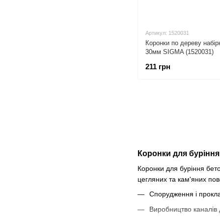
Артикул: 1520031
Коронки по дереву набір
30мм SIGMA (1520031)
211 грн
Коронки для буріння
Коронки для буріння бето
цегляних та кам'яних пов
Спорудження і прокла
Виробництво каналів д