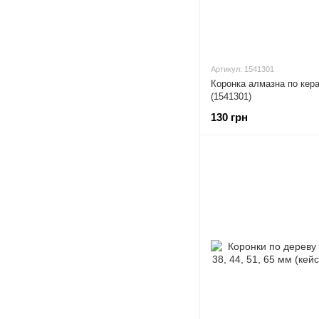
Артикул: 1541301
Коронка алмазна по кер
(1541301)
130 грн