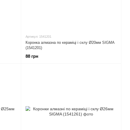
Артикул: 1541201
Коронка алмазна по кераміці і склу Ø20мм SIGMA
(1541201)
88 грн