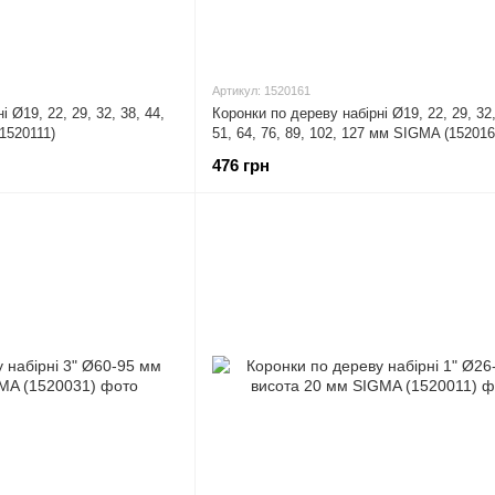
Артикул: 1520161
 Ø19, 22, 29, 32, 38, 44,
Коронки по дереву набірні Ø19, 22, 29, 32,
1520111)
51, 64, 76, 89, 102, 127 мм SIGMA (152016
476 грн