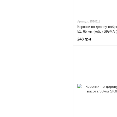
Артикул: 1520111
Коронки по дереву набірні
51, 65 мм (кейс) SIGMA (
248 грн