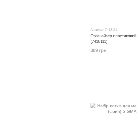
Артикул: 7418111
Органайзер пластикови
(7418111)
389 грн