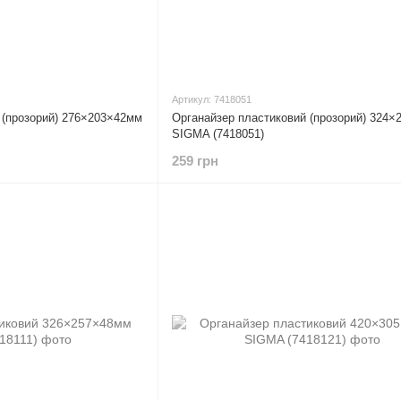
Артикул: 7418051
 (прозорий) 276×203×42мм
Органайзер пластиковий (прозорий) 324
SIGMA (7418051)
259 грн