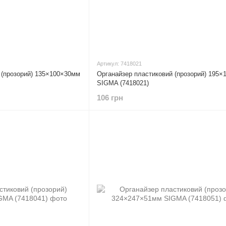
Артикул: 7418021
 (прозорий) 135×100×30мм
Органайзер пластиковий (прозорий) 195
SIGMA (7418021)
106 грн