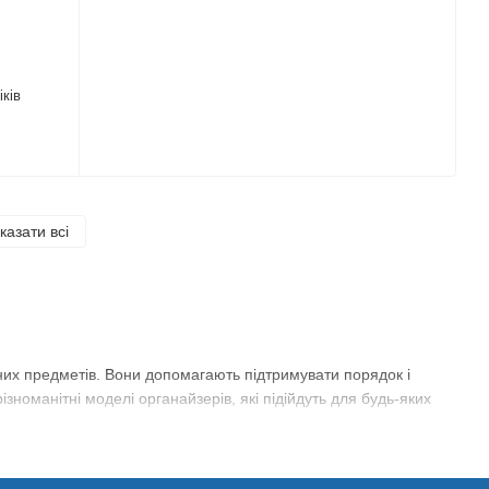
ків
казати всі
них предметів. Вони допомагають підтримувати порядок і
номанітні моделі органайзерів, які підійдуть для будь-яких