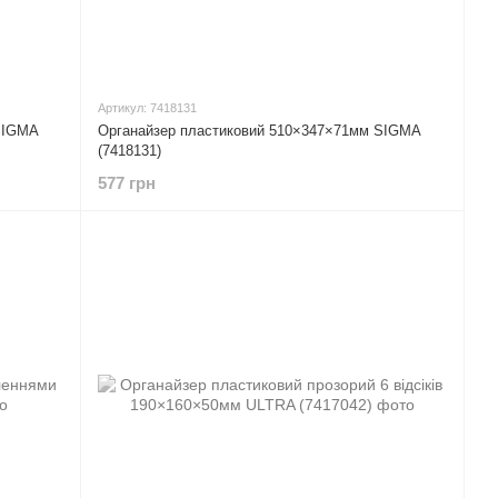
Артикул: 7418131
SIGMA
Органайзер пластиковий 510×347×71мм SIGMA
(7418131)
577 грн