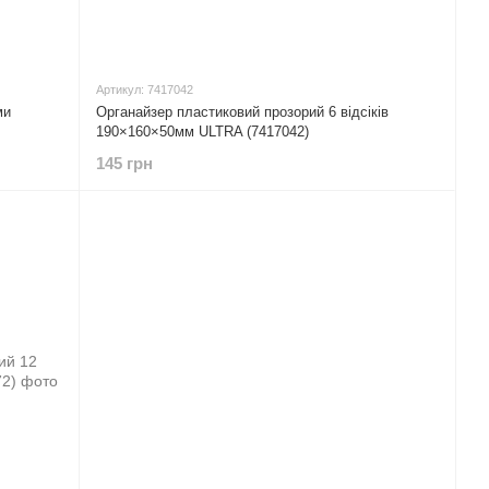
Артикул: 7417042
ми
Органайзер пластиковий прозорий 6 відсіків
190×160×50мм ULTRA (7417042)
145 грн