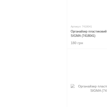
Артикул: 7418041
Органайзер пластиковий
SIGMA (7418041)
180 грн