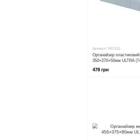
Артикул: 7417122
Органайзер пластиковий 
350×270×50мм ULTRA (7
478 грн