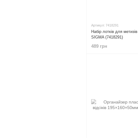
Артикул: 7418291
Набір лотків для метизів
SIGMA (7418291)
489 грн