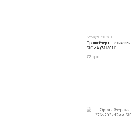
Артикул: 7418011
Органайзер пластиковий
SIGMA (7418011)
72 грн