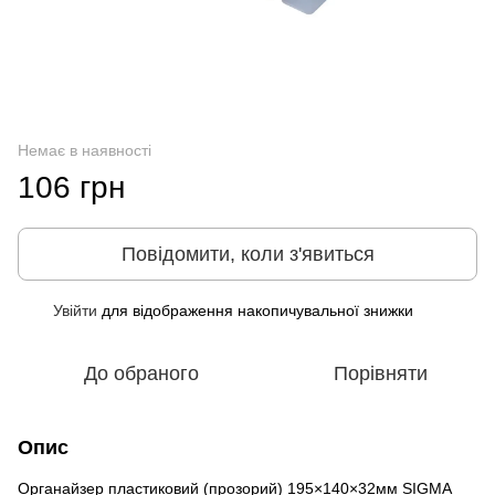
Немає в наявності
106 грн
Повідомити, коли з'явиться
Увійти
для відображення накопичувальної знижки
%
До обраного
Порівняти
Опис
Органайзер пластиковий (прозорий) 195×140×32мм SIGMA