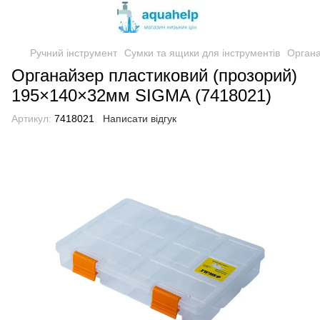
Ручний інструмент
Сумки та ящики для інструментів
Орган
Органайзер пластиковий (прозорий)
195×140×32мм SIGMA (7418021)
Артикул:
7418021
Написати відгук