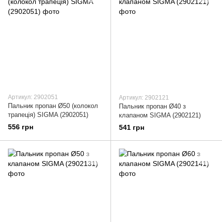
Артикул: 2902051
Артикул: 2902121
Пальник пропан Ø50 (колокол
Пальник пропан Ø40 з
трапеція) SIGMA (2902051)
клапаном SIGMA (2902121)
556 грн
541 грн