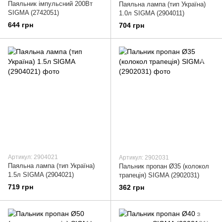
Паяльник імпульсний 200Вт
Паяльна лампа (тип Україна)
SIGMA (2742051)
1.0л SIGMA (2904011)
644 грн
704 грн
Артикул: 2904021
Артикул: 2902031
Паяльна лампа (тип Україна)
Пальник пропан Ø35 (колокол
1.5л SIGMA (2904021)
трапеція) SIGMA (2902031)
719 грн
362 грн