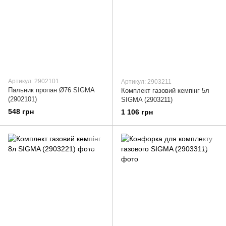
Артикул: 2902101
Артикул: 2903211
Пальник пропан Ø76 SIGMA
Комплект газовий кемпінг 5л
(2902101)
SIGMA (2903211)
548 грн
1 106 грн