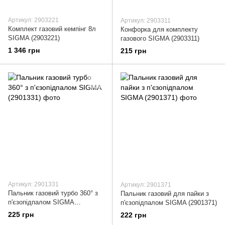
Артикул: 2903221
Артикул: 2903311
Комплект газовий кемпінг 8л
Конфорка для комплекту
SIGMA (2903221)
газового SIGMA (2903311)
1 346 грн
215 грн
Артикул: 2901331
Артикул: 2901371
Пальник газовий турбо 360° з
Пальник газовий для пайки з
п'єзопідпалом SIGMA
п'єзопідпалом SIGMA (2901371)
(2901331)
225 грн
222 грн