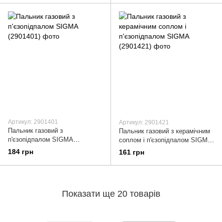
Артикул: 2901401
Артикул: 2901421
Пальник газовий з
Пальник газовий з керамічним
п'єзопідпалом SIGMA
соплом і п'єзопідпалом SIGMA
(2901401)
(2901421)
184 грн
161 грн
Показати ще 20 товарів