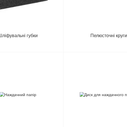
Шліфувальні губки
Пелюсточні круг