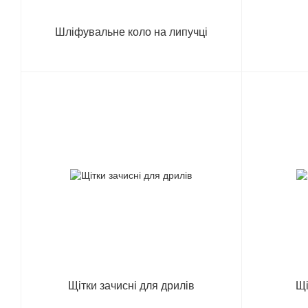
Шліфувальне коло на липучці
Щітки зачисні для дрилів
Щі