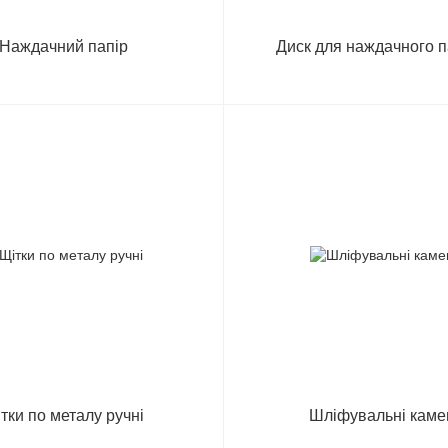
Наждачний папір
Диск для наждачного 
тки по металу ручні
Шліфувальні каме