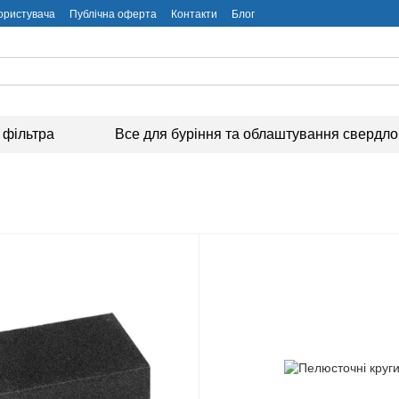
користувача
Публічна оферта
Контакти
Блог
 фільтра
Все для буріння та облаштування свердл