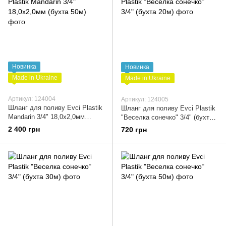
Новинка
Новинка
Made in Ukraine
Made in Ukraine
Артикул: 124004
Артикул: 124005
Шланг для поливу Evci Plastik
Шланг для поливу Evci Plastik
Mandarin 3/4" 18,0x2,0мм
"Веселка сонечко" 3/4" (бухта
(бухта 50м)
20м)
2 400 грн
720 грн