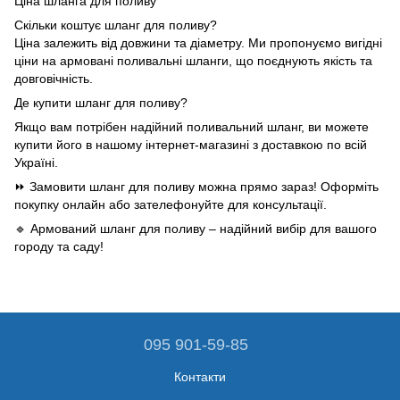
Ціна шланга для поливу
Скільки коштує шланг для поливу?
Ціна залежить від довжини та діаметру. Ми пропонуємо вигідні
ціни на армовані поливальні шланги, що поєднують якість та
довговічність.
Де купити шланг для поливу?
Якщо вам потрібен надійний поливальний шланг, ви можете
купити його в нашому інтернет-магазині з доставкою по всій
Україні.
⏩ Замовити шланг для поливу можна прямо зараз! Оформіть
покупку онлайн або зателефонуйте для консультації.
🔹 Армований шланг для поливу – надійний вибір для вашого
городу та саду!
095 901-59-85
Контакти