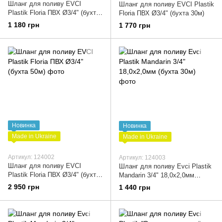
Шланг для поливу EVCI
Шланг для поливу EVCI Plastik
Plastik Floria ПВХ Ø3/4" (бухта
Floria ПВХ Ø3/4" (бухта 30м)
20м)
1 180 грн
1 770 грн
Новинка
Новинка
Made in Ukraine
Made in Ukraine
Артикул: 124002
Артикул: 124003
Шланг для поливу EVCI
Шланг для поливу Evci Plastik
Plastik Floria ПВХ Ø3/4" (бухта
Mandarin 3/4" 18,0x2,0мм
50м)
(бухта 30м)
2 950 грн
1 440 грн