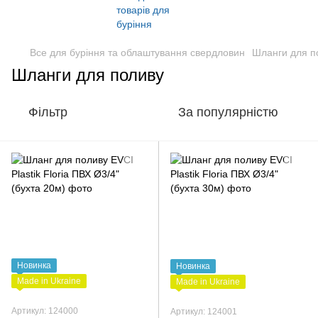
Все для буріння та облаштування свердловин
Шланги для п
Шланги для поливу
Фільтр
За популярністю
Новинка
Новинка
Made in Ukraine
Made in Ukraine
Артикул: 124000
Артикул: 124001