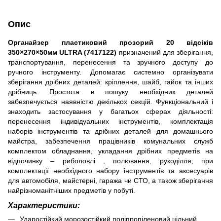
Опис
Органайзер пластиковий прозорий 20 відсіків
350×270×50мм ULTRA (7417122)
призначений для зберігання,
транспортування, перенесення та зручного доступу до
ручного інструменту. Допомагає системно організувати
зберігання дрібних деталей: кріплення, шайб, гайок та інших
дрібниць. Простота в пошуку необхідних деталей
забезпечується наявністю декількох секцій. Функціональний і
знаходить застосування у багатьох сферах діяльності:
перенесення індивідуальних інструментів, комплектація
наборів інструментів та дрібних деталей для домашнього
майстра, забезпечення працівників комунальних служб
комплектом обладнання, укладання дрібних предметів на
відпочинку – риболовлі , полювання, рукоділля; при
комплектації необхідного набору інструментів та аксесуарів
для автомобіля, майстерні, гаража чи СТО, а також зберігання
найрізноманітніших предметів у побуті.
Характеристики:
Ударостійкий морозостійкий поліпропіленовий цільний