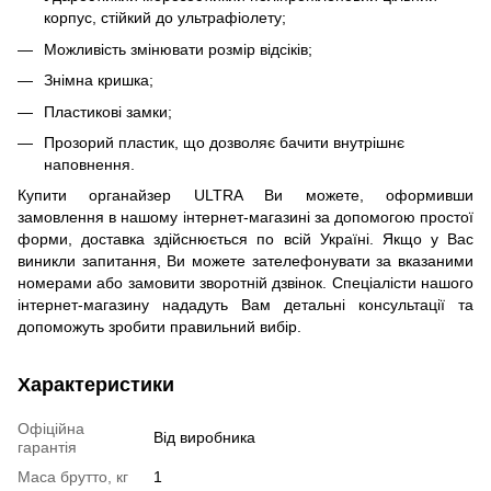
корпус, стійкий до ультрафіолету;
Можливість змінювати розмір відсіків;
Знімна кришка;
Пластикові замки;
Прозорий пластик, що дозволяє бачити внутрішнє
наповнення.
Купити органайзер ULTRA Ви можете, оформивши
замовлення в нашому інтернет-магазині за допомогою простої
форми, доставка здійснюється по всій Україні. Якщо у Вас
виникли запитання, Ви можете зателефонувати за вказаними
номерами або замовити зворотній дзвінок. Спеціалісти нашого
інтернет-магазину нададуть Вам детальні консультації та
допоможуть зробити правильний вибір.
Характеристики
Офіційна
Від виробника
гарантія
Маса брутто, кг
1