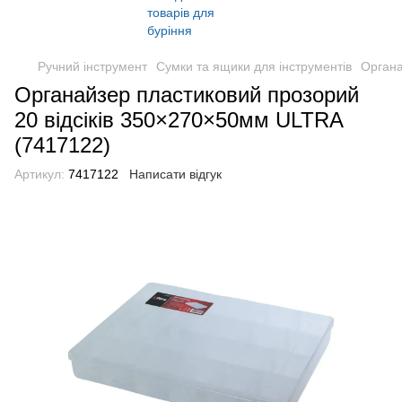
Ручний інструмент
Сумки та ящики для інструментів
Орган
Органайзер пластиковий прозорий
20 відсіків 350×270×50мм ULTRA
(7417122)
Артикул:
7417122
Написати відгук