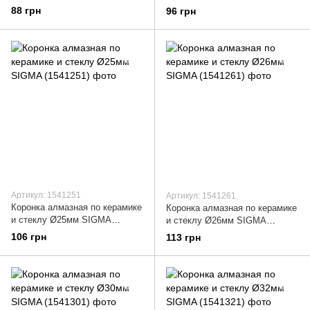
(1541201)
(1541221)
88 грн
96 грн
Артикул: 1541251
Артикул: 1541261
Коронка алмазная по керамике
Коронка алмазная по керамике
и стеклу Ø25мм SIGMA
и стеклу Ø26мм SIGMA
(1541251)
(1541261)
106 грн
113 грн