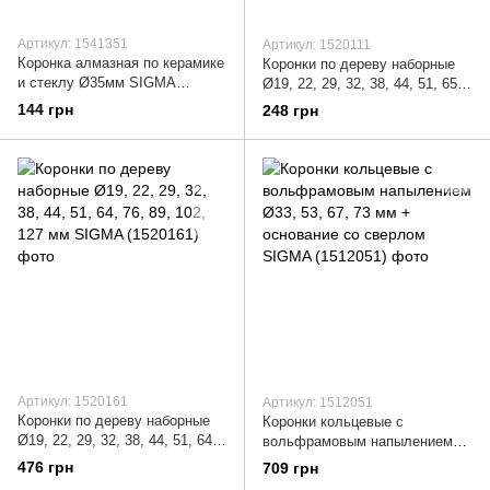
Артикул: 1541351
Артикул: 1520111
Коронка алмазная по керамике
Коронки по дереву наборные
и стеклу Ø35мм SIGMA
Ø19, 22, 29, 32, 38, 44, 51, 65
(1541351)
мм (кейс) SIGMA (1520111)
144 грн
248 грн
Артикул: 1520161
Артикул: 1512051
Коронки по дереву наборные
Коронки кольцевые с
Ø19, 22, 29, 32, 38, 44, 51, 64,
вольфрамовым напылением
76, 89, 102, 127 мм SIGMA
Ø33, 53, 67, 73 мм + основание
476 грн
709 грн
(1520161)
со сверлом SIGMA (1512051)