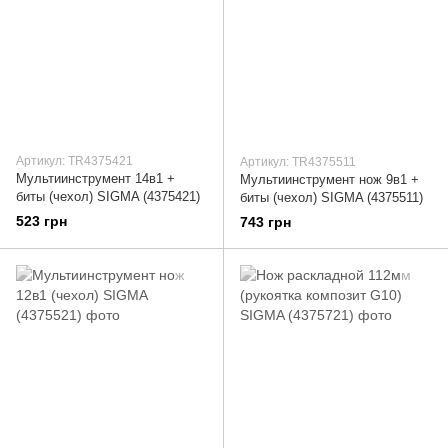
Артикул: TR4375421
Артикул: TR4375511
Мультиинструмент 14в1 +
Мультиинструмент нож 9в1 +
биты (чехол) SIGMA (4375421)
биты (чехол) SIGMA (4375511)
523 грн
743 грн