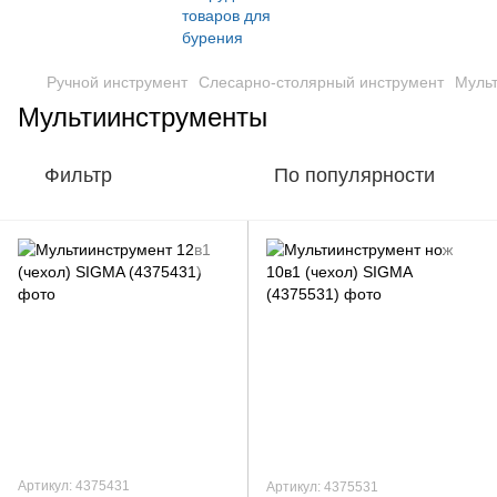
Ручной инструмент
Слесарно-столярный инструмент
Муль
Мультиинструменты
Фильтр
По популярности
Артикул: 4375431
Артикул: 4375531