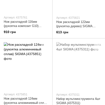
Артикул: 4375761
Артикул: 4375821
Нож раскладной 116мм
Нож раскладной 122мм
(рукоятка композит G10)
(рукоятка дерево) SIGMA
SIGMA (4375761)
(4375821)
910 грн
613 грн
Артикул: 4375851
Артикул: 4375311
Нож раскладной 124мм
Набор мультиинструмента 4шт
(рукоятка алюминиевый сплав)
SIGMA (4375311)