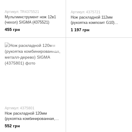
Артикул: TR4375521
Артикул: 4375721
Мультиинструмент нож 12в1
Нож раскладной 112мм
(чехол) SIGMA (4375521)
(рукоятка композит G10)
SIGMA (4375721)
455 грн
1 197 грн
Артикул: 4375801
Нож раскладной 120мм
(рукоятка комбинированная,
металл-дерево) SIGMA
552 грн
(4375801)