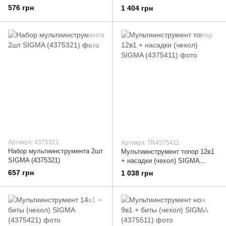
SIGMA (4375851)
576 грн
1 404 грн
Артикул: 4375321
Артикул: TR4375411
Набор мультиинструмента 2шт
Мультиинструмент топор 12в1
SIGMA (4375321)
+ насадки (чехол) SIGMA
(4375411)
657 грн
1 038 грн