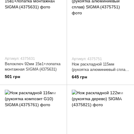
Артикул: 4375631
Артикул: 4375751
Велоключ 92мм 15в1+лопатка
Нож раскладной 115мм
монтажная SIGMA (4375631)
(рукоятка алюминиевый сплав)
SIGMA (4375751)
501 грн
645 грн