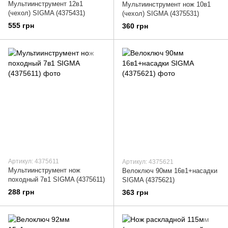
Мультиинструмент 12в1
Мультиинструмент нож 10в1
(чехол) SIGMA (4375431)
(чехол) SIGMA (4375531)
555 грн
360 грн
Артикул: 4375611
Артикул: 4375621
Мультиинструмент нож
Велоключ 90мм 16в1+насадки
походный 7в1 SIGMA (4375611)
SIGMA (4375621)
288 грн
363 грн