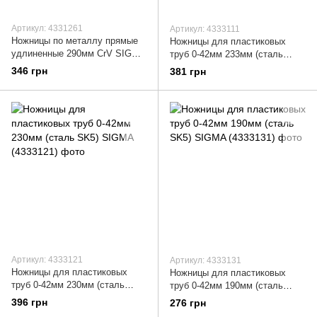
Артикул: 4331261
Артикул: 4333111
Ножницы по металлу прямые
Ножницы для пластиковых
удлиненные 290мм CrV SIGMA
труб 0-42мм 233мм (сталь
(4331261)
SK5) SIGMA (4333111)
346 грн
381 грн
Артикул: 4333121
Артикул: 4333131
Ножницы для пластиковых
Ножницы для пластиковых
труб 0-42мм 230мм (сталь
труб 0-42мм 190мм (сталь
SK5) SIGMA (4333121)
SK5) SIGMA (4333131)
396 грн
276 грн