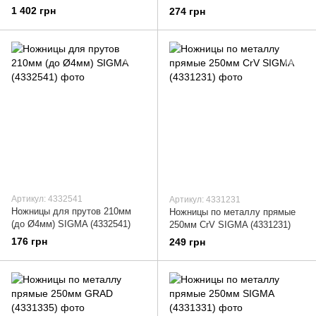
1 402 грн
274 грн
Артикул: 4332541
Артикул: 4331231
Ножницы для прутов 210мм
Ножницы по металлу прямые
(до Ø4мм) SIGMA (4332541)
250мм CrV SIGMA (4331231)
176 грн
249 грн