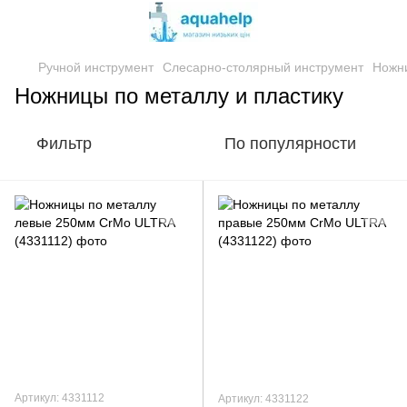
Ручной инструмент
Слесарно-столярный инструмент
Ножни
Ножницы по металлу и пластику
Фильтр
По популярности
Артикул: 4331112
Артикул: 4331122