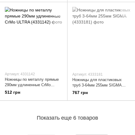
Артикул: 4331142
Артикул: 4333181
Ножницы по металлу прямые
Ножницы для пластиковых
290мм удлиненные CrMo
труб 3-64мм 255мм SIGMA
ULTRA (4331142)
(4333181)
512 грн
767 грн
Показать еще 6 товаров