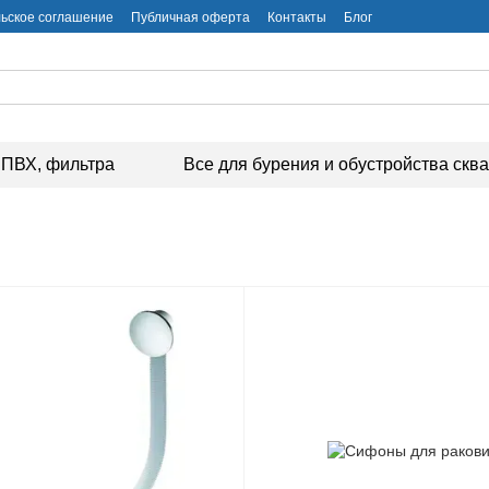
ьское соглашение
Публичная оферта
Контакты
Блог
ПВХ, фильтра
Все для бурения и обустройства скв