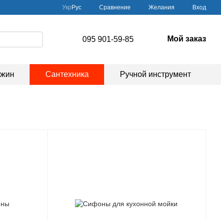
Сравнение
Укр
Рус
Желания
Вход
Мой заказ
095 901-59-85
ажин
Сантехника
Ручной инструмент