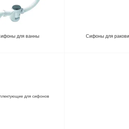
ифоны для ванны
Сифоны для раков