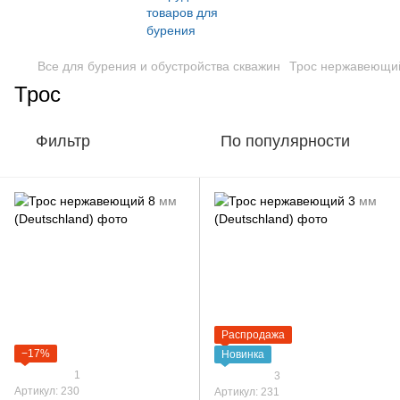
Все для бурения и обустройства скважин
Трос нержавеющий
Трос
Фильтр
По популярности
Распродажа
−17%
Новинка
1
3
Артикул: 230
Артикул: 231