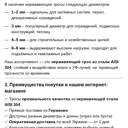
В наличии нержавеющие тросы следующих диаметров:
1–2 мм
– идеальны для натяжных систем, перил,
декоративных ограждений
3 мм
– популярный диаметр для ограждений, подвесных
конструкций, теплиц
4–5 мм
– для строительных и хозяйственных целей
6–8 мм
– выдерживают высокие нагрузки, подходят для
подъёмных и такелажных работ
Наш ассортимент — это
нержавеющий трос из стали AISI
304
, стойкий к воздействию влаги и УФ-лучей, не теряющий
прочности со временем.
3. Преимущества покупки в нашем интернет-
магазине
✅ Тросы
премиального качества
из
нержавеющей стали
AISI 304
✅ Прямые поставки из
Германии
✅ Доступны разные диаметры и длины (отрез или бухта)
✅
Оперативная доставка
по всей Украине — от 1 дня
✅ Консультации специалистов: поможем выбрать нужный