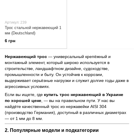
Артикул: 239
Трос стальной нержавеющий 1
мм (Deutschland)
6 грн
Нержавеющий трос
— универсальный крепёжный и
монтажный элемент, который широко используется в
строительстве, ландшафтном дизайне, судоходстве,
промышленности и быту. Он устойчив к коррозии,
выдерживает серьёзные нагрузки и служит долгие годы даже в
агрессивных условиях.
Если вы ищете, где
купить трос нержавеющий в Украине
по хорошей цене
, — вы на правильном пути. У нас вы
найдёте качественный трос из нержавейки AISI 304
(производство Германия), доступный в различных диаметрах
— от 1 мм до 8 мм.
2. Популярные модели и подкатегории